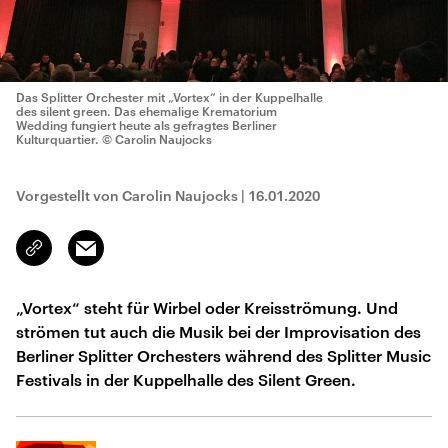
Das Splitter Orchester mit „Vortex“ in der Kuppelhalle
des silent green. Das ehemalige Krematorium
Wedding fungiert heute als gefragtes Berliner
Kulturquartier.
© Carolin Naujocks
Vorgestellt von Carolin Naujocks
|
16.01.2020
Email
Link
kopieren/teilen
„Vortex“ steht für Wirbel oder Kreisströmung. Und
strömen tut auch die Musik bei der Improvisation des
Berliner Splitter Orchesters während des Splitter Music
Festivals in der Kuppelhalle des Silent Green.