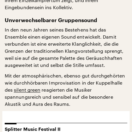
ihrem Einzelkämpfertum zeigt, und ihrem
Eingebundensein ins Kollektiv.
Unverwechselbarer Gruppensound
In den neun Jahren seines Bestehens hat das
Ensemble einen eigenen Sound entwickelt. Damit
verbunden ist eine erweiterte Klanglichkeit, die die
Grenzen der traditionellen Klangvorstellung sprengt,
weil sie auf die gesamte Palette des Geräuschhaften
ausgeweitet ist und selbst die Stille umfasst.
Mit der atmosphärischen, ebenso gut durchgehörten
wie durchhörbaren Improvisation in der Kuppelhalle
des
silent green
reagierten die Musiker
spannungsreich und sensibel auf die besondere
Akustik und Aura des Raums.
Splitter Music Festival II