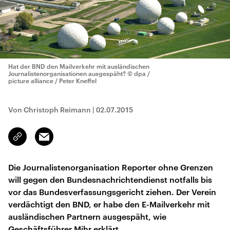
Hat der BND den Mailverkehr mit ausländischen
Journalistenorganisationen ausgespäht?
© dpa /
picture alliance / Peter Kneffel
Von Christoph Reimann
|
02.07.2015
Email
Link
kopieren/teilen
Die Journalistenorganisation Reporter ohne Grenzen
will gegen den Bundesnachrichtendienst notfalls bis
vor das Bundesverfassungsgericht ziehen. Der Verein
verdächtigt den BND, er habe den E-Mailverkehr mit
ausländischen Partnern ausgespäht, wie
Geschäftsführer Mihr erklärt.