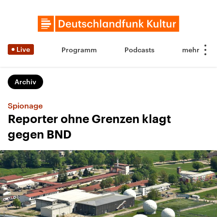
Live
Programm
Podcasts
Archiv
Spionage
Reporter ohne Grenzen klagt
gegen BND