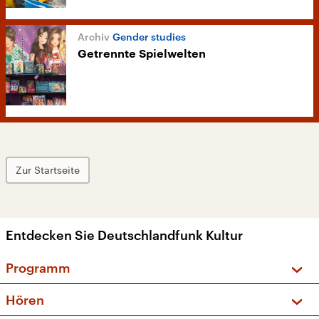
Gender studies
Getrennte Spielwelten
Zur Startseite
Entdecken Sie Deutschlandfunk Kultur
Programm
Vorschau und Rückschau
Hören
Sendungen und Podcasts