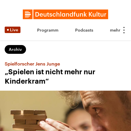
Live
Programm
Podcasts
Archiv
Spielforscher Jens Junge
„Spielen ist nicht mehr nur
Kinderkram“