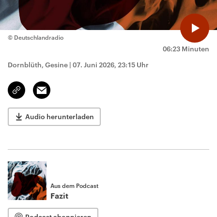
© Deutschlandradio
06:23 Minuten
Dornblüth, Gesine
|
07. Juni 2026, 23:15 Uhr
Email
Link
kopieren/teilen
Audio herunterladen
Aus dem Podcast
Fazit
Podcast abonnieren