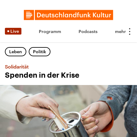
Live
Programm
Podcasts
Leben
Politik
Solidarität
Spenden in der Krise