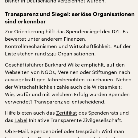
bisher in Deutschland verzeichnet wurden.
Transparenz und Siegel: seriöse Organisationen
sind erkennbar
Zur Orientierung hilft das
Spendensiegel
des DZI. Es
bewertet unter anderem Finanzen,
Kontrollmechanismen und Wirtschaftlichkeit. Auf der
Liste stehen rund 230 Organisationen.
Geschäftsführer Burkhard Wilke empfiehlt, auf den
Webseiten von NGOs, Vereinen oder Stiftungen nach
aussagekräftigen Jahresberichten zu schauen. Neben
der Wirtschaftlichkeit zähle auch die Wirksamkeit:
Wie, wofür und mit welchem Erfolg wurden Spenden
verwendet? Transparenz sei entscheidend.
Hilfe bieten auch das
Zertifikat
des Spendenrats und
das
Label
Initiative Transparente Zivilgesellschaft.
Ob E-Mail, Spendenbrief oder Gespräch: Wird man