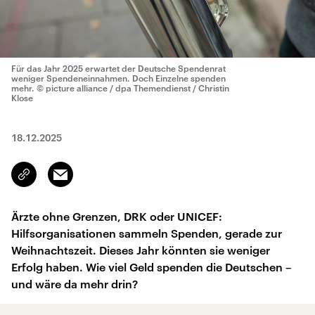
Für das Jahr 2025 erwartet der Deutsche Spendenrat
weniger Spendeneinnahmen. Doch Einzelne spenden
mehr.
© picture alliance / dpa Themendienst / Christin
Klose
18.12.2025
Email
Link
kopieren/teilen
Ärzte ohne Grenzen, DRK oder UNICEF:
Hilfsorganisationen sammeln Spenden, gerade zur
Weihnachtszeit. Dieses Jahr könnten sie weniger
Erfolg haben. Wie viel Geld spenden die Deutschen –
und wäre da mehr drin?