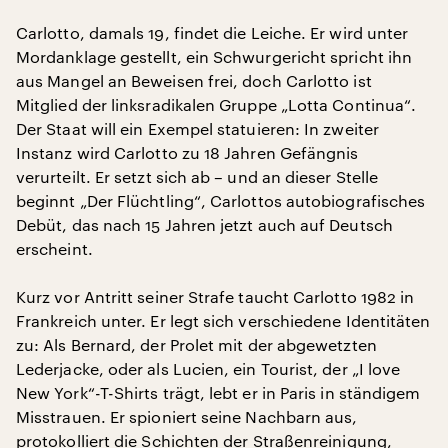
Carlotto, damals 19, findet die Leiche. Er wird unter
Mordanklage gestellt, ein Schwurgericht spricht ihn
aus Mangel an Beweisen frei, doch Carlotto ist
Mitglied der linksradikalen Gruppe „Lotta Continua“.
Der Staat will ein Exempel statuieren: In zweiter
Instanz wird Carlotto zu 18 Jahren Gefängnis
verurteilt. Er setzt sich ab – und an dieser Stelle
beginnt „Der Flüchtling“, Carlottos autobiografisches
Debüt, das nach 15 Jahren jetzt auch auf Deutsch
erscheint.
Kurz vor Antritt seiner Strafe taucht Carlotto 1982 in
Frankreich unter. Er legt sich verschiedene Identitäten
zu: Als Bernard, der Prolet mit der abgewetzten
Lederjacke, oder als Lucien, ein Tourist, der „I love
New York“-T-Shirts trägt, lebt er in Paris in ständigem
Misstrauen. Er spioniert seine Nachbarn aus,
protokolliert die Schichten der Straßenreinigung,