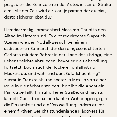
prägt sich die Kennzeichen der Autos in seiner Straße
ein: „Mit der Zeit wird dir klar, je paranoider du bist,
desto sicherer lebst du.“
Hemdsärmelig kommentiert Massimo Carlotto den
Alltag im Untergrund. Es gibt regelrechte Slapstick-
Szenen wie den Notfall-Besuch bei einem
sadistischen Zahnarzt, der den eingeschüchterten
Carlotto mit dem Bohrer in der Hand dazu bringt, eine
Lebensbeichte abzulegen, bevor er die Behandlung
fortsetzt. Doch auch der lockere Tonfall ist nur
Maskerade, und während der „Zufallsflüchtling“
zuerst in Frankreich und später in Mexiko von einer
Rolle in die nächste stolpert, holt ihn die Angst ein.
Panik überfällt ihn auf offener Straße, und nachts
kämpft Carlotto in seinen kahlen Wohnungen gegen
die Einsamkeit und die Verzweiflung, indem er vor
einem fiktiven Gericht stundenlange Plädoyers für