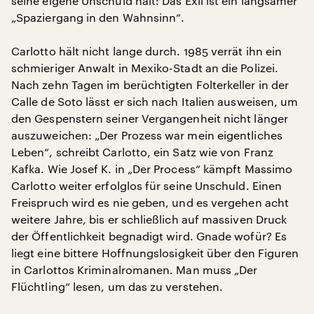
seine eigene Unschuld hält: Das Exil ist ein langsamer
„Spaziergang in den Wahnsinn“.
Carlotto hält nicht lange durch. 1985 verrät ihn ein
schmieriger Anwalt in Mexiko-Stadt an die Polizei.
Nach zehn Tagen im berüchtigten Folterkeller in der
Calle de Soto lässt er sich nach Italien ausweisen, um
den Gespenstern seiner Vergangenheit nicht länger
auszuweichen: „Der Prozess war mein eigentliches
Leben“, schreibt Carlotto, ein Satz wie von Franz
Kafka. Wie Josef K. in „Der Process“ kämpft Massimo
Carlotto weiter erfolglos für seine Unschuld. Einen
Freispruch wird es nie geben, und es vergehen acht
weitere Jahre, bis er schließlich auf massiven Druck
der Öffentlichkeit begnadigt wird. Gnade wofür? Es
liegt eine bittere Hoffnungslosigkeit über den Figuren
in Carlottos Kriminalromanen. Man muss „Der
Flüchtling“ lesen, um das zu verstehen.