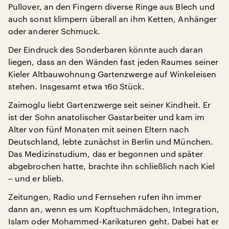
Pullover, an den Fingern diverse Ringe aus Blech und
auch sonst klimpern überall an ihm Ketten, Anhänger
oder anderer Schmuck.
Der Eindruck des Sonderbaren könnte auch daran
liegen, dass an den Wänden fast jeden Raumes seiner
Kieler Altbauwohnung Gartenzwerge auf Winkeleisen
stehen. Insgesamt etwa 160 Stück.
Zaimoglu liebt Gartenzwerge seit seiner Kindheit. Er
ist der Sohn anatolischer Gastarbeiter und kam im
Alter von fünf Monaten mit seinen Eltern nach
Deutschland, lebte zunächst in Berlin und München.
Das Medizinstudium, das er begonnen und später
abgebrochen hatte, brachte ihn schließlich nach Kiel
– und er blieb.
Zeitungen, Radio und Fernsehen rufen ihn immer
dann an, wenn es um Kopftuchmädchen, Integration,
Islam oder Mohammed-Karikaturen geht. Dabei hat er