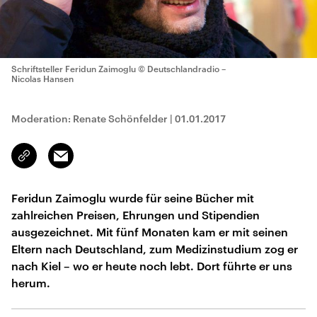
Schriftsteller Feridun Zaimoglu
© Deutschlandradio –
Nicolas Hansen
Moderation: Renate Schönfelder
|
01.01.2017
Email
Link
kopieren/teilen
Feridun Zaimoglu wurde für seine Bücher mit
zahlreichen Preisen, Ehrungen und Stipendien
ausgezeichnet. Mit fünf Monaten kam er mit seinen
Eltern nach Deutschland, zum Medizinstudium zog er
nach Kiel – wo er heute noch lebt. Dort führte er uns
herum.