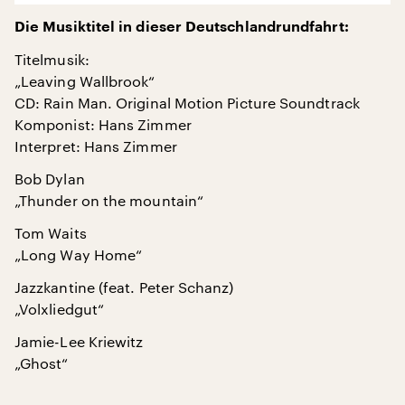
Die Musiktitel in dieser Deutschlandrundfahrt:
Titelmusik:
„Leaving Wallbrook“
CD: Rain Man. Original Motion Picture Soundtrack
Komponist: Hans Zimmer
Interpret: Hans Zimmer
Bob Dylan
„Thunder on the mountain“
Tom Waits
„Long Way Home“
Jazzkantine (feat. Peter Schanz)
„Volxliedgut“
Jamie-Lee Kriewitz
„Ghost“