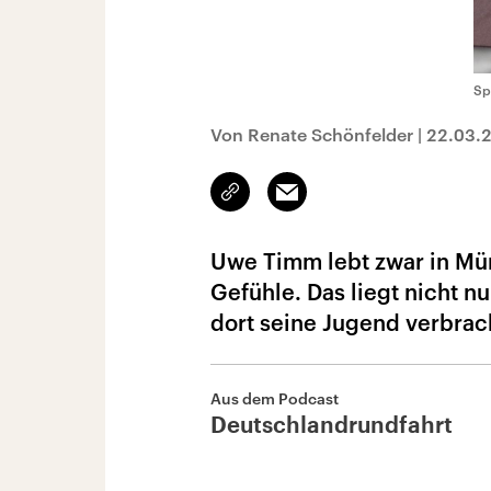
Sp
Von Renate Schönfelder
|
22.03.
Link
Email
kopieren/teilen
Uwe Timm lebt zwar in Mü
Gefühle. Das liegt nicht n
dort seine Jugend verbrac
Aus dem Podcast
Deutschlandrundfahrt