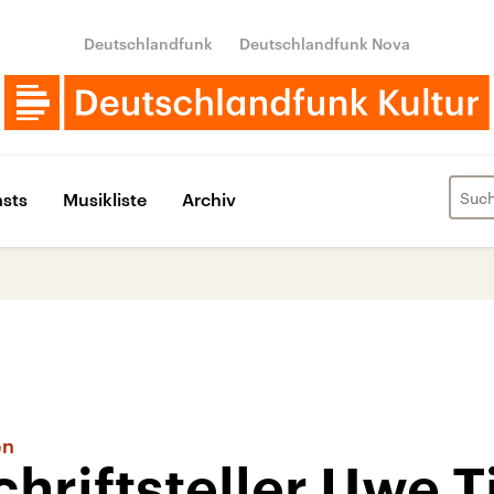
Deutschlandfunk
Deutschlandfunk Nova
sts
Musikliste
Archiv
en
chriftsteller Uwe 