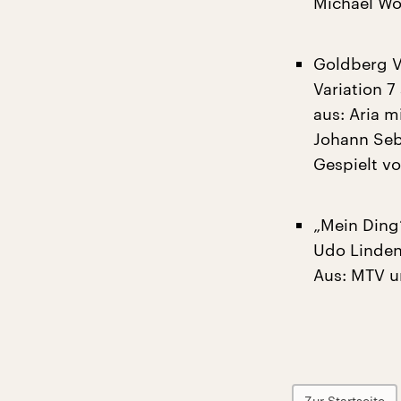
Michael Wo
Goldberg V
Variation 7
aus: Aria m
Johann Seb
Gespielt vo
„Mein Ding
Udo Linde
Aus: MTV u
Zur Startseite