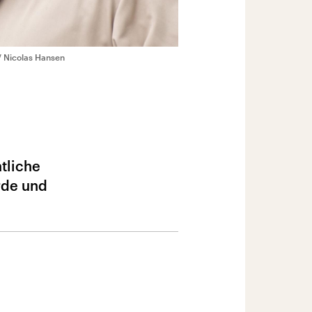
/ Nicolas Hansen
tliche
rde und