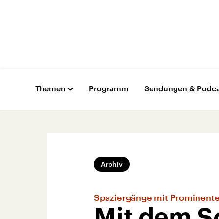
Themen
Programm
Sendungen & Podca
Archiv
Spaziergänge mit Prominent
Mit dem S