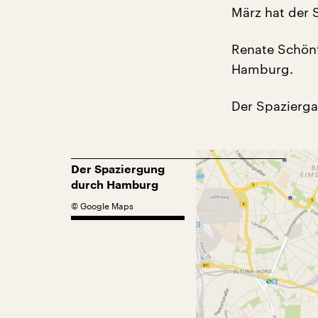
März hat der S
Renate Schönf
Hamburg.
Der Spazierg
Der Spaziergung
durch Hamburg
©
Google Maps