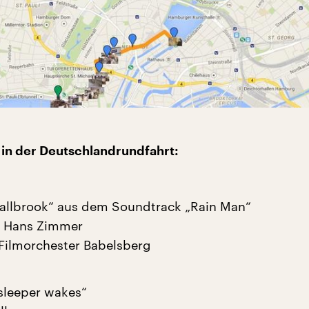
l in der Deutschlandrundfahrt:
allbrook“ aus dem Soundtrack „Rain Man“
: Hans Zimmer
Filmorchester Babelsberg
sleeper wakes“