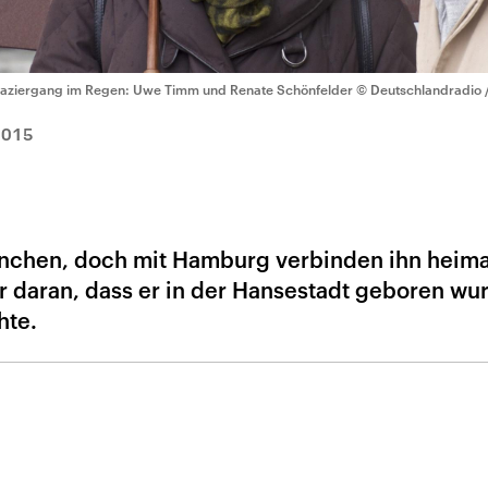
aziergang im Regen: Uwe Timm und Renate Schönfelder
© Deutschlandradio 
2015
nchen, doch mit Hamburg verbinden ihn heima
ur daran, dass er in der Hansestadt geboren wu
hte.