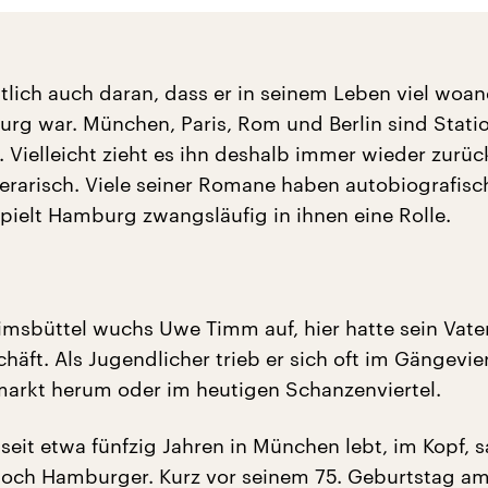
utlich auch daran, dass er in seinem Leben viel woa
urg war. München, Paris, Rom und Berlin sind Stati
 Vielleicht zieht es ihn deshalb immer wieder zurüc
iterarisch. Viele seiner Romane haben autobiografis
pielt Hamburg zwangsläufig in ihnen eine Rolle.
msbüttel wuchs Uwe Timm auf, hier hatte sein Vater
häft. Als Jugendlicher trieb er sich oft im Gängevie
arkt herum oder im heutigen Schanzenviertel.
eit etwa fünfzig Jahren in München lebt, im Kopf, s
noch Hamburger. Kurz vor seinem 75. Geburtstag am