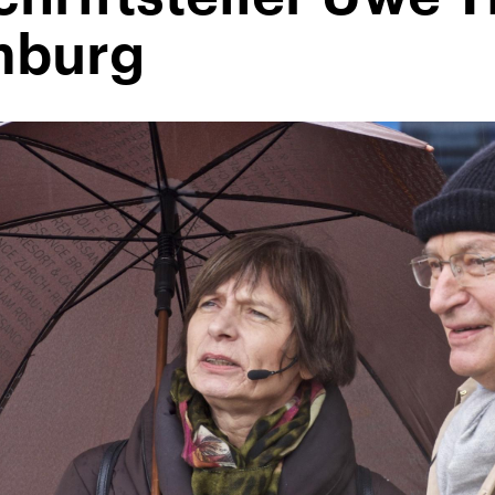
mburg