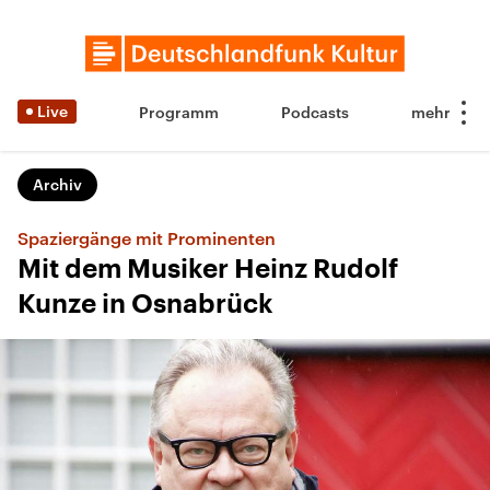
Live
Programm
Podcasts
Archiv
Spaziergänge mit Prominenten
Mit dem Musiker Heinz Rudolf
Kunze in Osnabrück