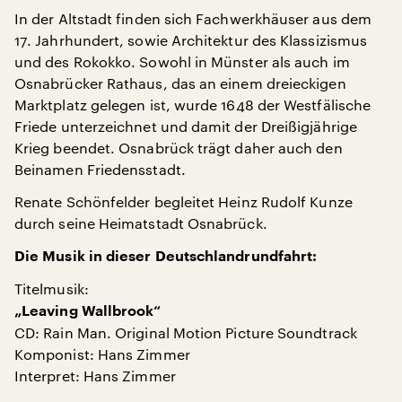
In der Altstadt finden sich Fachwerkhäuser aus dem
17. Jahrhundert, sowie Architektur des Klassizismus
und des Rokokko. Sowohl in Münster als auch im
Osnabrücker Rathaus, das an einem dreieckigen
Marktplatz gelegen ist, wurde 1648 der Westfälische
Friede unterzeichnet und damit der Dreißigjährige
Krieg beendet. Osnabrück trägt daher auch den
Beinamen Friedensstadt.
Renate Schönfelder begleitet Heinz Rudolf Kunze
durch seine Heimatstadt Osnabrück.
Die Musik in dieser Deutschlandrundfahrt:
Titelmusik:
„Leaving Wallbrook“
CD: Rain Man. Original Motion Picture Soundtrack
Komponist: Hans Zimmer
Interpret: Hans Zimmer