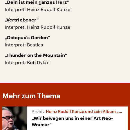
„Dein ist mein ganzes Herz“
Interpret: Heinz Rudolf Kunze
„Vertriebener“
Interpret: Heinz Rudolf Kunze
„Octopus’s Garden“
Interpret: Beatles
„Thunder on the Mountain“
Interpret: Bob Dylan
Mehr zum Thema
Heinz Rudolf Kunze und sein Album „Schöne Grüße vom Schicksal“
„Wir bewegen uns in einer Art Neo-
Weimar“