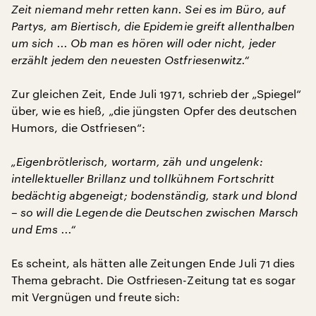
Zeit niemand mehr retten kann. Sei es im Büro, auf
Partys, am Biertisch, die Epidemie greift allenthalben
um sich ... Ob man es hören will oder nicht, jeder
erzählt jedem den neuesten Ostfriesenwitz.“
Zur gleichen Zeit, Ende Juli 1971, schrieb der „Spiegel“
über, wie es hieß, „die jüngsten Opfer des deutschen
Humors, die Ostfriesen“:
„Eigenbrötlerisch, wortarm, zäh und ungelenk:
intellektueller Brillanz und tollkühnem Fortschritt
bedächtig abgeneigt; bodenständig, stark und blond
– so will die Legende die Deutschen zwischen Marsch
und Ems ...“
Es scheint, als hätten alle Zeitungen Ende Juli 71 dies
Thema gebracht. Die Ostfriesen-Zeitung tat es sogar
mit Vergnügen und freute sich: