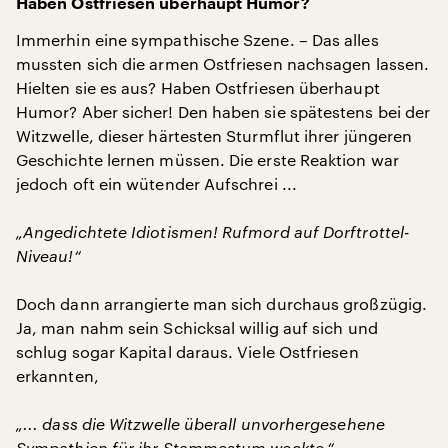
Haben Ostfriesen überhaupt Humor?
Immerhin eine sympathische Szene. – Das alles
mussten sich die armen Ostfriesen nachsagen lassen.
Hielten sie es aus? Haben Ostfriesen überhaupt
Humor? Aber sicher! Den haben sie spätestens bei der
Witzwelle, dieser härtesten Sturmflut ihrer jüngeren
Geschichte lernen müssen. Die erste Reaktion war
jedoch oft ein wütender Aufschrei ...
„Angedichtete Idiotismen! Rufmord auf Dorftrottel-
Niveau!“
Doch dann arrangierte man sich durchaus großzügig.
Ja, man nahm sein Schicksal willig auf sich und
schlug sogar Kapital daraus. Viele Ostfriesen
erkannten,
„... dass die Witzwelle überall unvorhergesehene
Sympathien für ihr Stammestum weckte,“