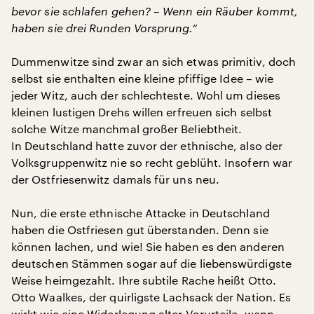
bevor sie schlafen gehen? – Wenn ein Räuber kommt,
haben sie drei Runden Vorsprung.“
Dummenwitze sind zwar an sich etwas primitiv, doch
selbst sie enthalten eine kleine pfiffige Idee – wie
jeder Witz, auch der schlechteste. Wohl um dieses
kleinen lustigen Drehs willen erfreuen sich selbst
solche Witze manchmal großer Beliebtheit.
In Deutschland hatte zuvor der ethnische, also der
Volksgruppenwitz nie so recht geblüht. Insofern war
der Ostfriesenwitz damals für uns neu.
Nun, die erste ethnische Attacke in Deutschland
haben die Ostfriesen gut überstanden. Denn sie
können lachen, und wie! Sie haben es den anderen
deutschen Stämmen sogar auf die liebenswürdigste
Weise heimgezahlt. Ihre subtile Rache heißt Otto.
Otto Waalkes, der quirligste Lachsack der Nation. Es
wirkt wie eine Widerlegung alter Vorurteile, wenn