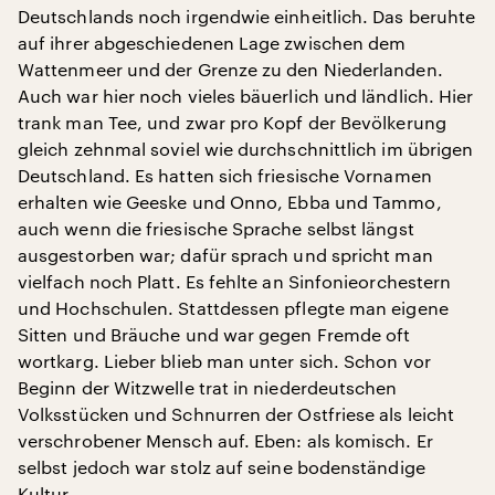
Deutschlands noch irgendwie einheitlich. Das beruhte
auf ihrer abgeschiedenen Lage zwischen dem
Wattenmeer und der Grenze zu den Niederlanden.
Auch war hier noch vieles bäuerlich und ländlich. Hier
trank man Tee, und zwar pro Kopf der Bevölkerung
gleich zehnmal soviel wie durchschnittlich im übrigen
Deutschland. Es hatten sich friesische Vornamen
erhalten wie Geeske und Onno, Ebba und Tammo,
auch wenn die friesische Sprache selbst längst
ausgestorben war; dafür sprach und spricht man
vielfach noch Platt. Es fehlte an Sinfonieorchestern
und Hochschulen. Stattdessen pflegte man eigene
Sitten und Bräuche und war gegen Fremde oft
wortkarg. Lieber blieb man unter sich. Schon vor
Beginn der Witzwelle trat in niederdeutschen
Volksstücken und Schnurren der Ostfriese als leicht
verschrobener Mensch auf. Eben: als komisch. Er
selbst jedoch war stolz auf seine bodenständige
Kultur.