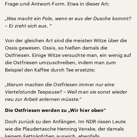
Frage-und-Antwort-Form. Etwa in dieser Art:
„Was macht ein Pole, wenn er aus der Dusche kommt?
– Er zieht sich aus. "
Von der gleichen Art sind die meisten Witze über die
Ossis gewesen. Ossis, so hießen damals die
Ostfriesen. Einige Witze versuchte man, ein wenig auf
die Ostfriesen umzuschreiben, indem man zum
Beispiel den Kaffee durch Tee ersetzte:
„Warum machen die Ostfriesen immer nur eine
Viertelstunde Teepause? – Weil man sie sonst wieder
neu zur Arbeit anlernen müsste.“
Die Ostfriesen werden zu „Wir hier oben“
Doch zurück zu den Anfängen. Im NDR rissen Leute
wie die Plaudertasche Henning Venske, der damals
keinem Fettnäpfchen auswich, ebenfalls