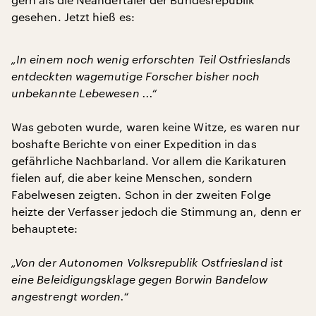
gesehen. Jetzt hieß es:
„In einem noch wenig erforschten Teil Ostfrieslands
entdeckten wagemutige Forscher bisher noch
unbekannte Lebewesen ...“
Was geboten wurde, waren keine Witze, es waren nur
boshafte Berichte von einer Expedition in das
gefährliche Nachbarland. Vor allem die Karikaturen
fielen auf, die aber keine Menschen, sondern
Fabelwesen zeigten. Schon in der zweiten Folge
heizte der Verfasser jedoch die Stimmung an, denn er
behauptete:
„Von der Autonomen Volksrepublik Ostfriesland ist
eine Beleidigungsklage gegen Borwin Bandelow
angestrengt worden.“