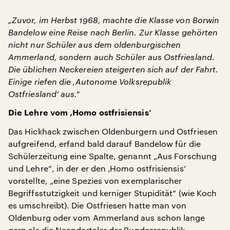
„Zuvor, im Herbst 1968, machte die Klasse von Borwin
Bandelow eine Reise nach Berlin. Zur Klasse gehörten
nicht nur Schüler aus dem oldenburgischen
Ammerland, sondern auch Schüler aus Ostfriesland.
Die üblichen Neckereien steigerten sich auf der Fahrt.
Einige riefen die ‚Autonome Volksrepublik
Ostfriesland‘ aus.“
Die Lehre vom ‚Homo ostfrisiensis‘
Das Hickhack zwischen Oldenburgern und Ostfriesen
aufgreifend, erfand bald darauf Bandelow für die
Schülerzeitung eine Spalte, genannt „Aus Forschung
und Lehre“, in der er den ‚Homo ostfrisiensis‘
vorstellte, „eine Spezies von exemplarischer
Begriffsstutzigkeit und kerniger Stupidität“ (wie Koch
es umschreibt). Die Ostfriesen hatte man von
Oldenburg oder vom Ammerland aus schon lange
gern als die Neandertaler der Bundesrepublik