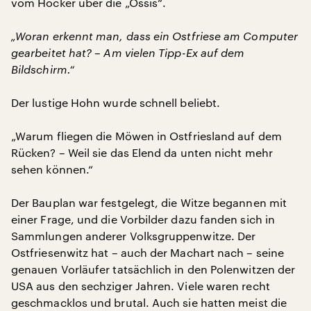
vom Hocker über die „Ossis“.
„Woran erkennt man, dass ein Ostfriese am Computer
gearbeitet hat? – Am vielen Tipp-Ex auf dem
Bildschirm.“
Der lustige Hohn wurde schnell beliebt.
„Warum fliegen die Möwen in Ostfriesland auf dem
Rücken? – Weil sie das Elend da unten nicht mehr
sehen können.“
Der Bauplan war festgelegt, die Witze begannen mit
einer Frage, und die Vorbilder dazu fanden sich in
Sammlungen anderer Volksgruppenwitze. Der
Ostfriesenwitz hat – auch der Machart nach – seine
genauen Vorläufer tatsächlich in den Polenwitzen der
USA aus den sechziger Jahren. Viele waren recht
geschmacklos und brutal. Auch sie hatten meist die