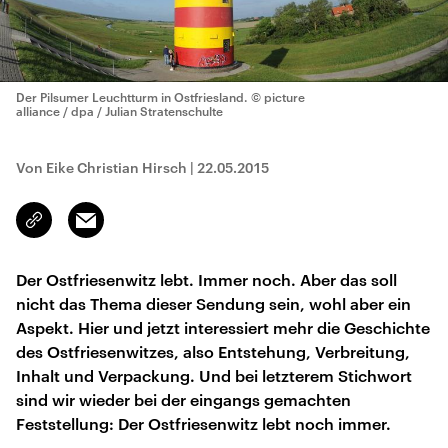
Der Pilsumer Leuchtturm in Ostfriesland.
© picture
alliance / dpa / Julian Stratenschulte
Von Eike Christian Hirsch
|
22.05.2015
Email
Link
kopieren/teilen
Der Ostfriesenwitz lebt. Immer noch. Aber das soll
nicht das Thema dieser Sendung sein, wohl aber ein
Aspekt. Hier und jetzt interessiert mehr die Geschichte
des Ostfriesenwitzes, also Entstehung, Verbreitung,
Inhalt und Verpackung. Und bei letzterem Stichwort
sind wir wieder bei der eingangs gemachten
Feststellung: Der Ostfriesenwitz lebt noch immer.