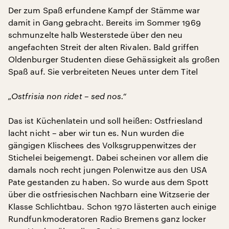
Der zum Spaß erfundene Kampf der Stämme war
damit in Gang gebracht. Bereits im Sommer 1969
schmunzelte halb Westerstede über den neu
angefachten Streit der alten Rivalen. Bald griffen
Oldenburger Studenten diese Gehässigkeit als großen
Spaß auf. Sie verbreiteten Neues unter dem Titel
„Ostfrisia non ridet – sed nos.“
Das ist Küchenlatein und soll heißen: Ostfriesland
lacht nicht – aber wir tun es. Nun wurden die
gängigen Klischees des Volksgruppenwitzes der
Stichelei beigemengt. Dabei scheinen vor allem die
damals noch recht jungen Polenwitze aus den USA
Pate gestanden zu haben. So wurde aus dem Spott
über die ostfriesischen Nachbarn eine Witzserie der
Klasse Schlichtbau. Schon 1970 lästerten auch einige
Rundfunkmoderatoren Radio Bremens ganz locker