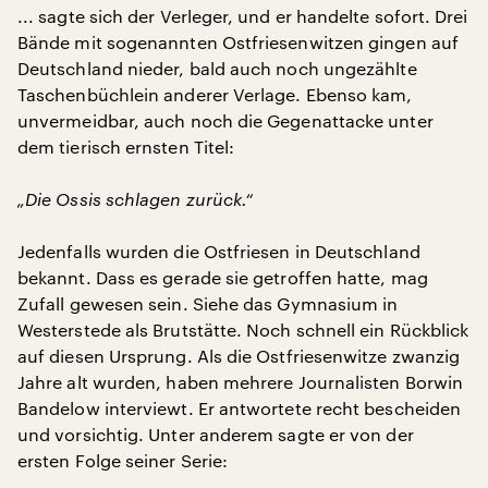
... sagte sich der Verleger, und er handelte sofort. Drei
Bände mit sogenannten Ostfriesenwitzen gingen auf
Deutschland nieder, bald auch noch ungezählte
Taschenbüchlein anderer Verlage. Ebenso kam,
unvermeidbar, auch noch die Gegenattacke unter
dem tierisch ernsten Titel:
„Die Ossis schlagen zurück.“
Jedenfalls wurden die Ostfriesen in Deutschland
bekannt. Dass es gerade sie getroffen hatte, mag
Zufall gewesen sein. Siehe das Gymnasium in
Westerstede als Brutstätte. Noch schnell ein Rückblick
auf diesen Ursprung. Als die Ostfriesenwitze zwanzig
Jahre alt wurden, haben mehrere Journalisten Borwin
Bandelow interviewt. Er antwortete recht bescheiden
und vorsichtig. Unter anderem sagte er von der
ersten Folge seiner Serie: