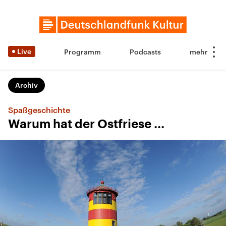
Live
Programm
Podcasts
Archiv
Spaßgeschichte
Warum hat der Ostfriese ...