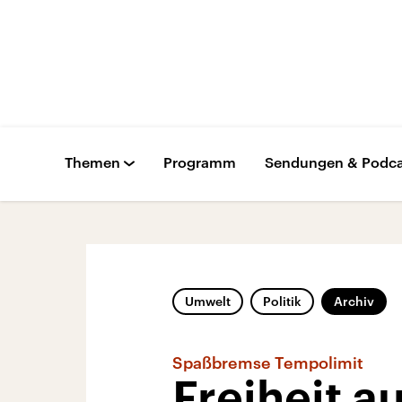
Themen
Programm
Sendungen & Podca
Umwelt
Politik
Archiv
Spaßbremse Tempolimit
Freiheit 