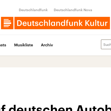
Deutschlandfunk
Deutschlandfunk Nova
sts
Musikliste
Archiv
auf deutschen Aut