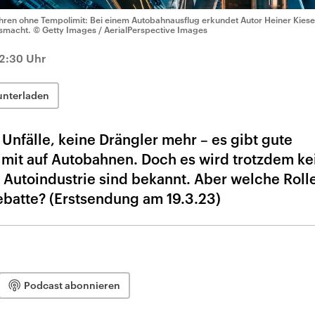
hren ohne Tempolimit: Bei einem Autobahnausflug erkundet Autor Heiner Kiese
smacht.
© Getty Images / AerialPerspective Images
12:30 Uhr
unterladen
nfälle, keine Drängler mehr – es gibt gute
mit auf Autobahnen. Doch es wird trotzdem ke
 Autoindustrie sind bekannt. Aber welche Roll
Debatte? (Erstsendung am 19.3.23)
Podcast abonnieren