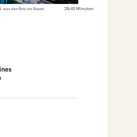
28:45 Minuten
l, was den Reiz am Rasen
ines
e