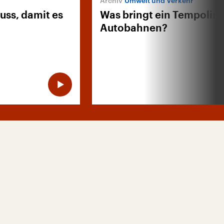
Umwelt und Verkehr
uss, damit es
Was bringt ein Tempolimi
Autobahnen?