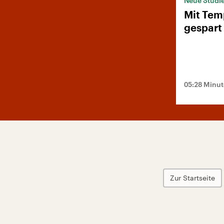
Neue Studi
Mit Tem
gespart
05:28 Minu
Zur Startseite