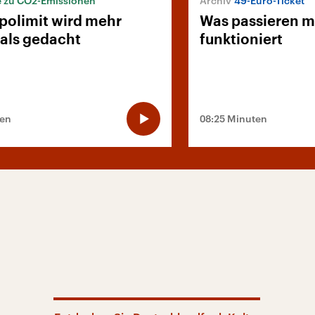
e zu CO2-Emissionen
49-Euro-Ticket
polimit wird mehr
Was passieren m
 als gedacht
funktioniert
ten
08:25 Minuten