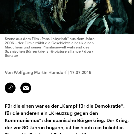
Szene aus dem Film „Pans Labyrinth“ aus dem Jahre
2006 – der Film erzählt die Geschichte eines kleinen
Mädchens und seiner Phantasiewelt während des
Spanischen Bürgerkriegs.
© picture alliance / dpa /
Senator
Von Wolfgang Martin Hamdorf
|
17.07.2016
Email
Link
kopieren/teilen
Für die einen war es der „Kampf für die Demokratie“,
für die anderen ein „Kreuzzug gegen den
Kommunismus“: der spanische Bürgerkrieg. Der Krieg,
der vor 80 Jahren begann, ist bis heute ein beliebtes