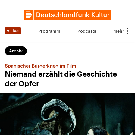
Live
Programm
Podcasts
Archiv
Spanischer Bürgerkrieg im Film
Niemand erzählt die Geschichte
der Opfer