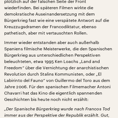
plötzlich auf der falschen Seite der Front
wiederfinden. Bei späteren Filmen wirkte die
demokratische Auseinandersetzung mit dem
Bürgerkrieg fast wie eine verspätete Antwort auf die
Kreuzzugsdramen der Francodiktatur, ebenso
pathetisch, aber mit vertauschten Rollen.
Immer wieder entstanden aber auch außerhalb
Spaniens filmische Meisterwerke, die den Spanischen
Bürgerkrieg aus unterschiedlichen Perspektiven
beleuchteten, etwa 1995 Ken Loachs „Land and
Freedom“ über die Vernichtung der anarchistischen
Revolution durch Stalins Kommunisten, oder „El
Labirinto del Fauno“ von Guillermo del Toro aus dem
Jahre 2006. Für den spanischen Filmemacher Antoni
Chavarri hat das Kino die eigentlich spannenden
Geschichten bis heute noch nicht erzählt:
„Der Spanische Bürgerkrieg wurde nach Francos Tod
immer aus der Perspektive der Republik erzählt. Gut,