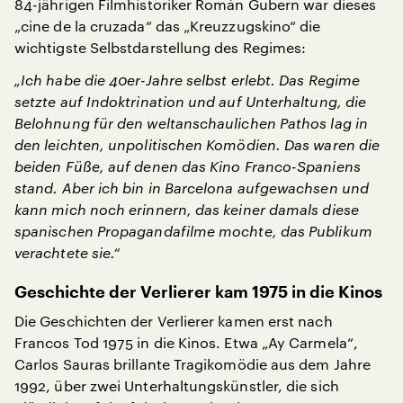
84-jährigen Filmhistoriker Román Gubern war dieses
„cine de la cruzada“ das „Kreuzzugskino“ die
wichtigste Selbstdarstellung des Regimes:
„Ich habe die 40er-Jahre selbst erlebt. Das Regime
setzte auf Indoktrination und auf Unterhaltung, die
Belohnung für den weltanschaulichen Pathos lag in
den leichten, unpolitischen Komödien. Das waren die
beiden Füße, auf denen das Kino Franco-Spaniens
stand. Aber ich bin in Barcelona aufgewachsen und
kann mich noch erinnern, das keiner damals diese
spanischen Propagandafilme mochte, das Publikum
verachtete sie.“
Geschichte der Verlierer kam 1975 in die Kinos
Die Geschichten der Verlierer kamen erst nach
Francos Tod 1975 in die Kinos. Etwa „Ay Carmela“,
Carlos Sauras brillante Tragikomödie aus dem Jahre
1992, über zwei Unterhaltungskünstler, die sich