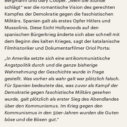
Bergmann und Gary Cooper. „Wem die Stunde
schlägt“ war die romantische Vision des gerechten
Kampfes der Demokratie gegen die faschistischen
Militärs. Spanien galt als erstes Opfer Hitlers und
Mussolinis. Diese Sicht Hollywoods auf den
spanischen Bürgerkrieg änderte sich aber schnell mit
dem Beginn des kalten Krieges, sagt der katalanische
Filmhistoriker und Dokumentarfilmer Oriol Porta:
„In Amerika setzte sich eine antikommunistische
Angstpolitik durch und die ganze bisherige
Wahrnehmung der Geschichte wurde in Frage
gestellt. Was vorher als wahr galt war plötzlich falsch.
Für Spanien bedeutete das, was zuvor als Kampf der
Demokratie gegen faschistische Militärs gesehen
wurde, galt plötzlich als erster Sieg des Abendlandes
über den Kommunismus. Im Krieg gegen den
Kommunismus in den 50er-Jahren wurden die Guten
böse und die Bösen gut.“