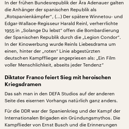
In der frühen Bundesrepublik der Ära Adenauer galten
die Anhänger der spanischen Republik als
„Rotspanienkämpfer“, (...) Der spätere Winnetou- und
Edgar-Wallace-Regisseur Harald Reinl, verherrlichte
1955 in „Solange Du lebst“ offen die Bombardierung
der Spanischen Republik durch die „Legion Condor“.
In der Kinowerbung wurde Reinls Liebesdrama um
einen, hinter der „roten“ Linie abgestürzten
deutschen Kampfflieger angepriesen als: „Ein Film
voller Menschlichkeit, abseits jeder Tendenz“
Diktator Franco feiert Sieg mit heroischen
Kriegsdramen
Das sah man in den DEFA Studios auf der anderen
Seite des eisernen Vorhangs natürlich ganz anders.
Für die DDR war der Spanienkrieg und der Kampf der
Internationalen Brigaden ein Gründungsmythos. Die
Kampflieder von Ernst Busch und die Erinnerungen