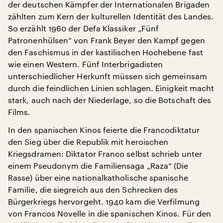
der deutschen Kämpfer der Internationalen Brigaden
zählten zum Kern der kulturellen Identität des Landes.
So erzählt 1960 der Defa Klassiker „Fünf
Patronenhülsen“ von Frank Beyer den Kampf gegen
den Faschismus in der kastilischen Hochebene fast
wie einen Western. Fünf Interbrigadisten
unterschiedlicher Herkunft müssen sich gemeinsam
durch die feindlichen Linien schlagen. Einigkeit macht
stark, auch nach der Niederlage, so die Botschaft des
Films.
In den spanischen Kinos feierte die Francodiktatur
den Sieg über die Republik mit heroischen
Kriegsdramen: Diktator Franco selbst schrieb unter
einem Pseudonym die Familiensaga „Raza“ (Die
Rasse) über eine nationalkatholische spanische
Familie, die siegreich aus den Schrecken des
Bürgerkriegs hervorgeht. 1940 kam die Verfilmung
von Francos Novelle in die spanischen Kinos. Für den