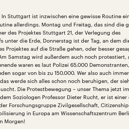
In Stuttgart ist inzwischen eine gewisse Routine ei
outine allerdings. Montag und Freitag, das sind die 
er des Projektes Stuttgart 21, der Verlegung des
 unter die Erde, Donnerstag ist der Tag, an dem di
es Projektes auf die Straße gehen, oder besser gesa
Am Samstag wird außerdem auch noch protestiert, 
ende waren es laut Polizei 65.000 Demonstranten,
reden sogar von bis zu 150.000. Wer also auch immer
 das werde sich alles schon noch beruhigen, der sieh
äuscht. Die Protestbewegung – unser Thema jetzt i
dem Soziologen Professor Dieter Rucht, er ist einer
 der Forschungsgruppe Zivilgesellschaft, Citizenshi
bilisierung in Europa am Wissenschaftszentrum Berli
n Morgen!