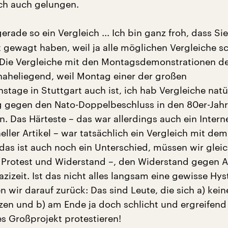
lich auch gelungen.
erade so ein Vergleich ... Ich bin ganz froh, dass Si
t gewagt haben, weil ja alle möglichen Vergleiche s
: Die Vergleiche mit den Montagsdemonstrationen d
 naheliegend, weil Montag einer der großen
tage in Stuttgart auch ist, ich hab Vergleiche natü
gegen den Nato-Doppelbeschluss in den 80er-Jahre
. Das Härteste – das war allerdings auch ein Intern
eller Artikel – war tatsächlich ein Vergleich mit dem
das ist auch noch ein Unterschied, müssen wir glei
 Protest und Widerstand –, den Widerstand gegen A
Nazizeit. Ist das nicht alles langsam eine gewisse Hys
wir darauf zurück: Das sind Leute, die sich a) keine
zen und b) am Ende ja doch schlicht und ergreifen
es Großprojekt protestieren!