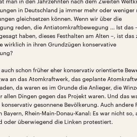
t man in den Jahrzehnten nach dem Zweiten Weltk
ungen in Deutschland ja immer mehr oder weniger 
ngen gleichsetzen können. Wenn wir über die
ung reden, die Antiatomkraftbewegung ... Ist das 
 gesagt haben, dieses Festhalten am Alten –, ist das
ne wirklich in ihren Grundzügen konservative
gung?
auch schon früher eher konservativ orientierte Be
etwa an das Atomkraftwerk, das geplante Atomkraftw
aden, da waren es im Grunde die Anlieger, die Winze
or allen Dingen gegen das Projekt waren. Und das w
 konservativ gesonnene Bevölkerung. Auch andere P
n Bayern, Rhein-Main-Donau-Kanal: Es war nicht so, 
 oder überwiegend die Linken protestiert.