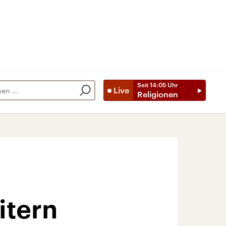
Seit
14:05
Uhr
Live
Religionen
itern