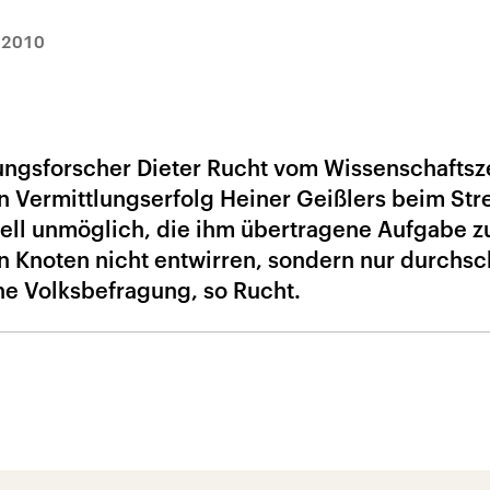
.2010
ngsforscher Dieter Rucht vom Wissenschafts
en Vermittlungserfolg Heiner Geißlers beim Str
turell unmöglich, die ihm übertragene Aufgabe z
 Knoten nicht entwirren, sondern nur durchsc
ine Volksbefragung, so Rucht.