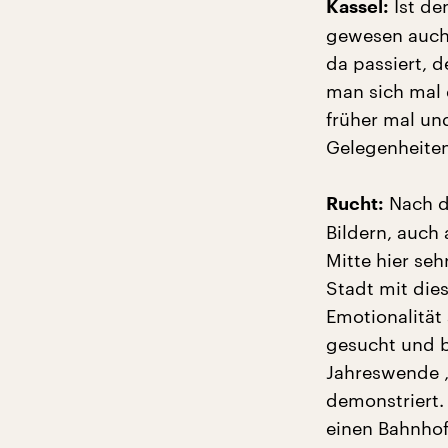
Ist de
Kassel:
gewesen auch 
da passiert, 
man sich mal
früher mal un
Gelegenheite
Nach d
Rucht:
Bildern, auch 
Mitte hier seh
Stadt mit dies
Emotionalität 
gesucht und b
Jahreswende 
demonstriert. 
einen Bahnhof