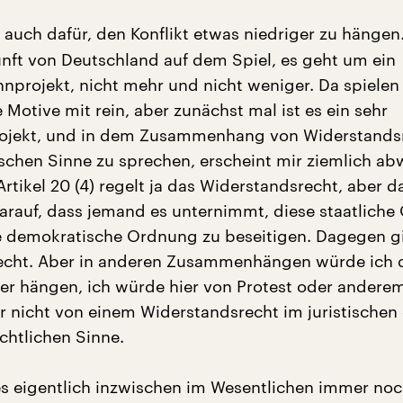
 auch dafür, den Konflikt etwas niedriger zu hängen.
unft von Deutschland auf dem Spiel, es geht um ein
hnprojekt, nicht mehr und nicht weniger. Da spielen 
Motive mit rein, aber zunächst mal ist es ein sehr
rojekt, und in dem Zusammenhang von Widerstands
tischen Sinne zu sprechen, erscheint mir ziemlich ab
tikel 20 (4) regelt ja das Widerstandsrecht, aber d
darauf, dass jemand es unternimmt, diese staatliche
 demokratische Ordnung zu beseitigen. Dagegen gi
echt. Aber in anderen Zusammenhängen würde ich d
fer hängen, ich würde hier von Protest oder andere
r nicht von einem Widerstandsrecht im juristischen
chtlichen Sinne.
s eigentlich inzwischen im Wesentlichen immer noc