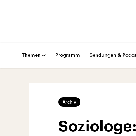
Themen
Programm
Sendungen & Podca
Archiv
Soziologe: