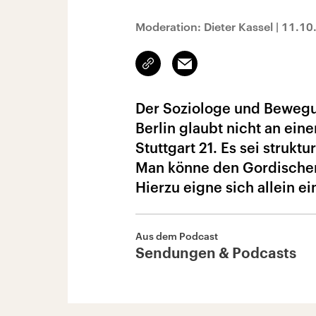
Moderation: Dieter Kassel
|
11.10
Link
Email
kopieren/teilen
Der Soziologe und Bewegu
Berlin glaubt nicht an ein
Stuttgart 21. Es sei struk
Man könne den Gordischen
Hierzu eigne sich allein e
Aus dem Podcast
Sendungen & Podcasts