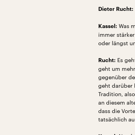
Dieter Rucht:
Was mo
Kassel:
immer stärker
oder längst u
Es geht
Rucht:
geht um mehr.
gegenüber den
geht darüber 
Tradition, al
an diesem alte
dass die Vort
tatsächlich au