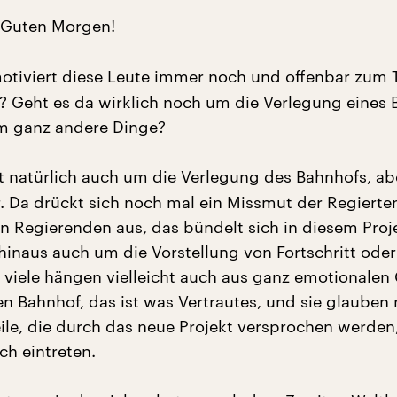
Guten Morgen!
tiviert diese Leute immer noch und offenbar zum T
? Geht es da wirklich noch um die Verlegung eines
m ganz andere Dinge?
 natürlich auch um die Verlegung des Bahnhofs, ab
 Da drückt sich noch mal ein Missmut der Regierte
 Regierenden aus, das bündelt sich in diesem Proje
hinaus auch um die Vorstellung von Fortschritt ode
so viele hängen vielleicht auch aus ganz emotionale
n Bahnhof, das ist was Vertrautes, und sie glauben 
eile, die durch das neue Projekt versprochen werden
ch eintreten.