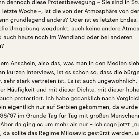
nn dennoch diese Protestbewegung – Sie sind in St
letzte Woche –, ist die von der Atmosphäre von de
denn grundlegend anders? Oder ist es letzten Endes
 die Umgebung wegdenkt, auch keine andere Atmos
d auch heute noch im Wendland oder bei anderen
n?
em Anschein, also das, was man in den Medien sieh
an kurzen Interviews, ist es schon so, dass die bürge
r, sehr stark vertreten ist. Es ist auch ungewöhnlich,
er Häufigkeit und mit dieser Dichte, mit dieser hoh
auch protestiert. Ich habe gedanklich nach Vergleic
in eigentlich nur auf Serbien gekommen, da wurde
‚96/'97 im Grunde Tag für Tag mit großen Mensche
Aber da ging es um mehr als nur – ich sage jetzt „n
, da sollte das Regime Milosevic gestürzt werden, 