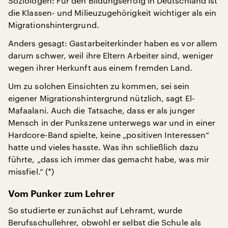
Soziologen: Für den Bildungserfolg in Deutschland ist
die Klassen- und Milieuzugehörigkeit wichtiger als ein
Migrationshintergrund.
Anders gesagt: Gastarbeiterkinder haben es vor allem
darum schwer, weil ihre Eltern Arbeiter sind, weniger
wegen ihrer Herkunft aus einem fremden Land.
Um zu solchen Einsichten zu kommen, sei sein
eigener Migrationshintergrund nützlich, sagt El-
Mafaalani. Auch die Tatsache, dass er als junger
Mensch in der Punkszene unterwegs war und in einer
Hardcore-Band spielte, keine „positiven Interessen“
hatte und vieles hasste. Was ihn schließlich dazu
führte, „dass ich immer das gemacht habe, was mir
missfiel.“ (*)
Vom Punker zum Lehrer
So studierte er zunächst auf Lehramt, wurde
Berufsschullehrer, obwohl er selbst die Schule als