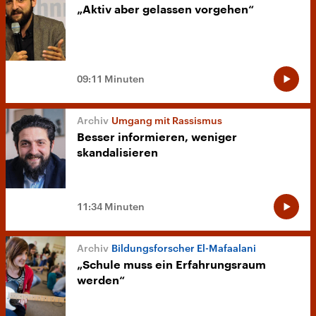
„Aktiv aber gelassen vorgehen“
09:11 Minuten
Umgang mit Rassismus
Besser informieren, weniger
skandalisieren
11:34 Minuten
Bildungsforscher El-Mafaalani
„Schule muss ein Erfahrungsraum
werden“