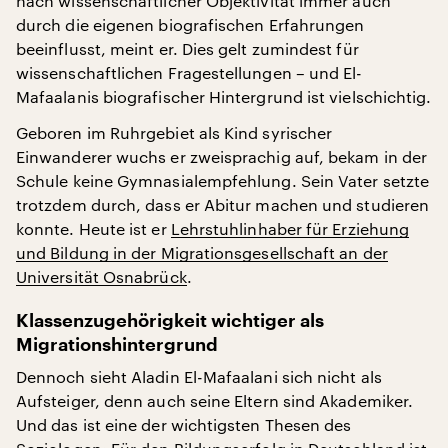
nach wissenschaftlicher Objektivität immer auch
durch die eigenen biografischen Erfahrungen
beeinflusst, meint er. Dies gelt zumindest für
wissenschaftlichen Fragestellungen – und El-
Mafaalanis biografischer Hintergrund ist vielschichtig.
Geboren im Ruhrgebiet als Kind syrischer
Einwanderer wuchs er zweisprachig auf, bekam in der
Schule keine Gymnasialempfehlung. Sein Vater setzte
trotzdem durch, dass er Abitur machen und studieren
konnte. Heute ist er
Lehrstuhlinhaber für Erziehung
und Bildung in der Migrationsgesellschaft an der
Universität Osnabrück
.
Klassenzugehörigkeit wichtiger als
Migrationshintergrund
Dennoch sieht Aladin El-Mafaalani sich nicht als
Aufsteiger, denn auch seine Eltern sind Akademiker.
Und das ist eine der wichtigsten Thesen des