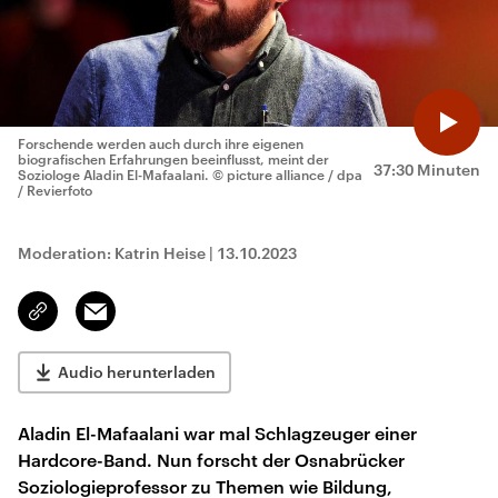
Forschende werden auch durch ihre eigenen
biografischen Erfahrungen beeinflusst, meint der
37:30 Minuten
Soziologe Aladin El-Mafaalani.
© picture alliance / dpa
/ Revierfoto
Moderation: Katrin Heise
|
13.10.2023
Email
Link
kopieren/teilen
Audio herunterladen
Aladin El-Mafaalani war mal Schlagzeuger einer
Hardcore-Band. Nun forscht der Osnabrücker
Soziologieprofessor zu Themen wie Bildung,