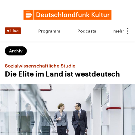
Live
Programm
Podcasts
Archiv
Sozialwissenschaftliche Studie
Die Elite im Land ist westdeutsch