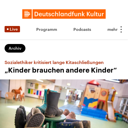
Live
Programm
Podcasts
Archiv
Sozialethiker kritisiert lange Kitaschließungen
„Kinder brauchen andere Kinder“