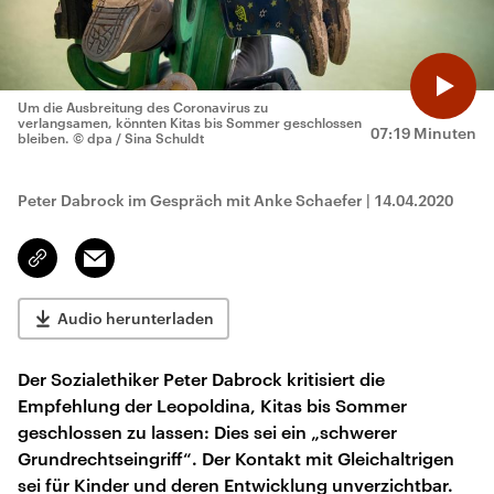
Um die Ausbreitung des Coronavirus zu
verlangsamen, könnten Kitas bis Sommer geschlossen
07:19 Minuten
bleiben.
© dpa / Sina Schuldt
Peter Dabrock im Gespräch mit Anke Schaefer
|
14.04.2020
Email
Link
kopieren/teilen
Audio herunterladen
Der Sozialethiker Peter Dabrock kritisiert die
Empfehlung der Leopoldina, Kitas bis Sommer
geschlossen zu lassen: Dies sei ein „schwerer
Grundrechtseingriff“. Der Kontakt mit Gleichaltrigen
sei für Kinder und deren Entwicklung unverzichtbar.