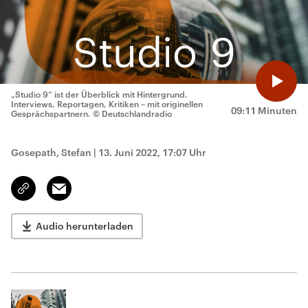
„Studio 9“ ist der Überblick mit Hintergrund.
Interviews, Reportagen, Kritiken – mit originellen
09:11 Minuten
Gesprächspartnern.
© Deutschlandradio
Gosepath, Stefan
|
13. Juni 2022, 17:07 Uhr
Email
Link
kopieren/teilen
Audio herunterladen