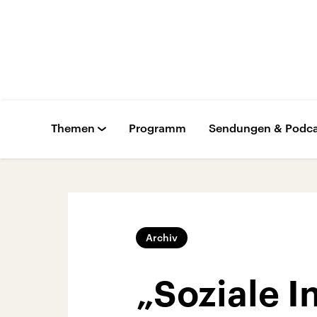
Themen
Programm
Sendungen & Podca
Archiv
„Soziale I