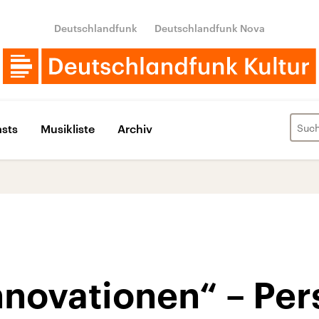
Deutschlandfunk
Deutschlandfunk Nova
sts
Musikliste
Archiv
nnovationen“ – Pe