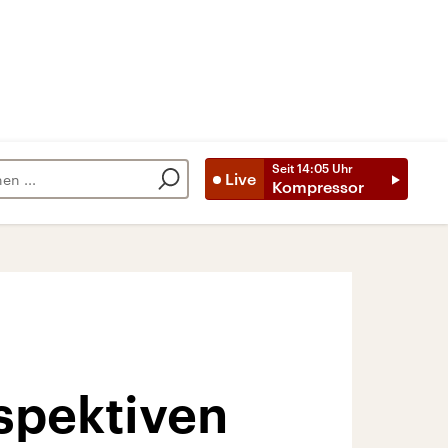
Seit
14:05
Uhr
Live
Kompressor
rspektiven