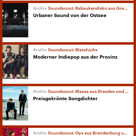
Soundscout: Rabaukendisko aus Grevesmühlen
Urbaner Sound von der Ostsee
Soundscout: Blassfuchs
Moderner Indiepop aus der Provinz
Soundscout: Masaa aus Dresden und anderswo
Preisgekrönte Songdichter
Soundscout: Oya aus Brandenburg und Berlin