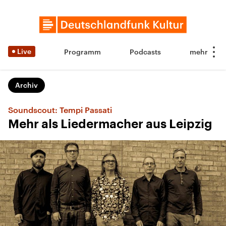
Live
Programm
Podcasts
Archiv
Soundscout: Tempi Passati
Mehr als Liedermacher aus Leipzig