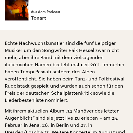
Aus dem Podcast
Tonart
Echte Nachwuchskünstler sind die fünf Leipziger
Musiker um den Songwriter Raik Hessel zwar nicht
mehr, aber ihre Band mit dem vielsagenden
italienischen Namen besteht erst seit 2011. Immerhin
haben Tempi Passati seitdem drei Alben
veröffentlicht. Sie haben beim Tanz- und Folkfestival
Rudolstadt gespielt und wurden auch schon für den
Preis der deutschen Schallplattenkritik sowie die
Liederbestenliste nominiert.
Mit ihrem aktuellen Album „14 Manöver des letzten
Augenblicks“ sind sie jetzt live zu erleben – am 25.
Februar in Jena, 26. in Berlin und 27. in
Dresden/Loschwitz. Weitere Konzerte im August und