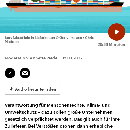
Sorgfaltspflicht in Lieferketten
© Getty Images / Chris
Madden
29:36 Minuten
Moderation: Annette Riedel
|
05.03.2022
Email
Link
kopieren/teilen
Audio herunterladen
Verantwortung für Menschenrechte, Klima- und
Umweltschutz – dazu sollen große Unternehmen
gesetzlich verpflichtet werden. Das gilt auch für ihre
Zulieferer. Bei Verstößen drohen dann erhebliche