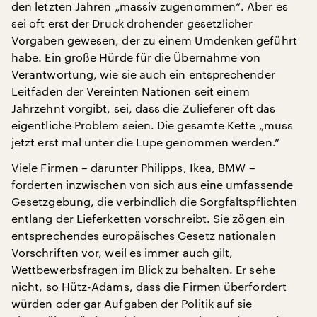
den letzten Jahren „massiv zugenommen“. Aber es
sei oft erst der Druck drohender gesetzlicher
Vorgaben gewesen, der zu einem Umdenken geführt
habe. Ein große Hürde für die Übernahme von
Verantwortung, wie sie auch ein entsprechender
Leitfaden der Vereinten Nationen seit einem
Jahrzehnt vorgibt, sei, dass die Zulieferer oft das
eigentliche Problem seien. Die gesamte Kette „muss
jetzt erst mal unter die Lupe genommen werden.“
Viele Firmen – darunter Philipps, Ikea, BMW –
forderten inzwischen von sich aus eine umfassende
Gesetzgebung, die verbindlich die Sorgfaltspflichten
entlang der Lieferketten vorschreibt. Sie zögen ein
entsprechendes europäisches Gesetz nationalen
Vorschriften vor, weil es immer auch gilt,
Wettbewerbsfragen im Blick zu behalten. Er sehe
nicht, so Hütz-Adams, dass die Firmen überfordert
würden oder gar Aufgaben der Politik auf sie