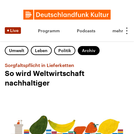
Live
Programm
Podcasts
Umwelt
Leben
Politik
Archiv
Sorgfaltspflicht in Lieferketten
So wird Weltwirtschaft
nachhaltiger