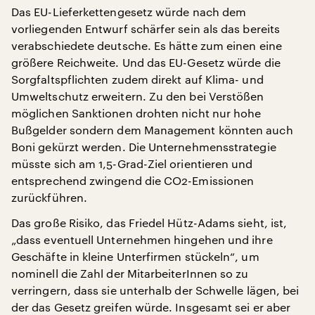
Das EU-Lieferkettengesetz würde nach dem
vorliegenden Entwurf schärfer sein als das bereits
verabschiedete deutsche. Es hätte zum einen eine
größere Reichweite. Und das EU-Gesetz würde die
Sorgfaltspflichten zudem direkt auf Klima- und
Umweltschutz erweitern. Zu den bei Verstößen
möglichen Sanktionen drohten nicht nur hohe
Bußgelder sondern dem Management könnten auch
Boni gekürzt werden. Die Unternehmensstrategie
müsste sich am 1,5-Grad-Ziel orientieren und
entsprechend zwingend die CO2-Emissionen
zurückführen.
Das große Risiko, das Friedel Hütz-Adams sieht, ist,
„dass eventuell Unternehmen hingehen und ihre
Geschäfte in kleine Unterfirmen stückeln“, um
nominell die Zahl der MitarbeiterInnen so zu
verringern, dass sie unterhalb der Schwelle lägen, bei
der das Gesetz greifen würde. Insgesamt sei er aber