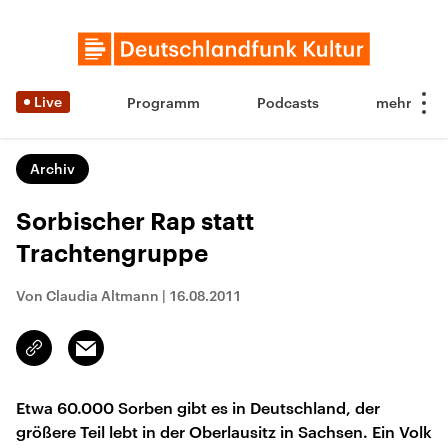
Live
Programm
Podcasts
Archiv
Sorbischer Rap statt
Trachtengruppe
Von Claudia Altmann
|
16.08.2011
Email
Link
kopieren/teilen
Etwa 60.000 Sorben gibt es in Deutschland, der
größere Teil lebt in der Oberlausitz in Sachsen. Ein Volk