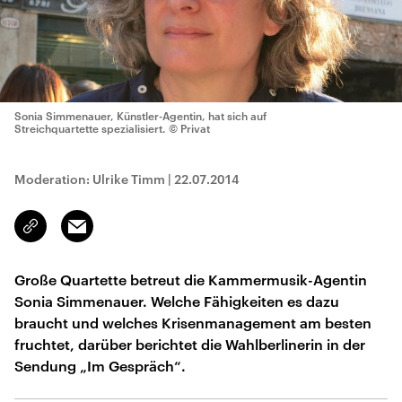
Sonia Simmenauer, Künstler-Agentin, hat sich auf
Streichquartette spezialisiert.
© Privat
Moderation: Ulrike Timm
|
22.07.2014
Email
Link
kopieren/teilen
Große Quartette betreut die Kammermusik-Agentin
Sonia Simmenauer. Welche Fähigkeiten es dazu
braucht und welches Krisenmanagement am besten
fruchtet, darüber berichtet die Wahlberlinerin in der
Sendung „Im Gespräch“.