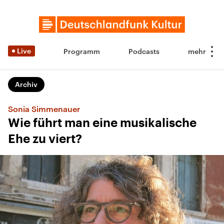
Live
Programm
Podcasts
Archiv
Sonia Simmenauer
Wie führt man eine musikalische
Ehe zu viert?