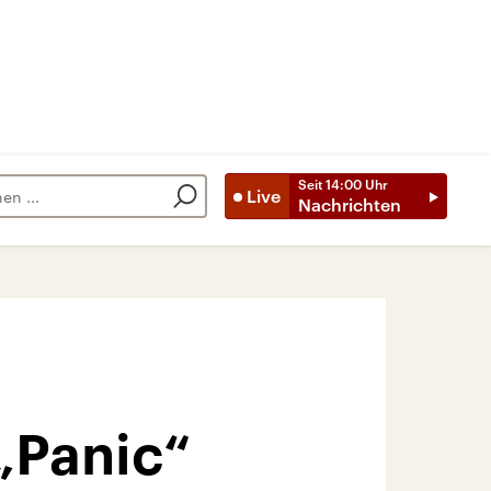
Seit
14:00
Uhr
Live
Nachrichten
„Panic“