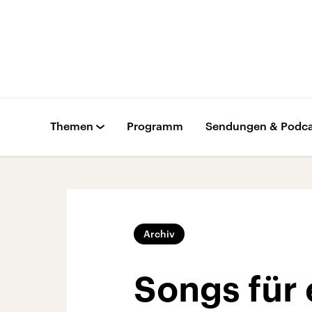
Themen
Programm
Sendungen & Podca
Archiv
Songs für