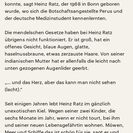
konnte, sagt Heinz Ratz, der 1968 in Bonn geboren
wurde, wo sich die Botschaftsangestellte Perus und
der deutsche Medizinstudent kennenlernten.
Die mendelschen Gesetze haben bei Heinz Ratz
übrigens nicht funktioniert. Er ist groß, hat ein
offenes Gesicht, blaue Augen, glatte,
haselnussbraune, etwas zerzauste Haare. Von seiner
indianischen Mutter hat er allenfalls die leicht nach
unten gezogenen Augenlider geerbt.
„… und das Herz, aber das kann man nicht sehen
(lacht).“
Seit einigen Jahren lebt Heinz Ratz im gänzlich
unexotischen Kiel. Wegen seiner zwei Kinder, die
sechs Monate im Jahr, wenn er nicht tourt, bei ihm
und seiner neuen Lebensgefährtin wohnen. Möwen,
Meer und Schiffe das ist schön für sie, sagt er und