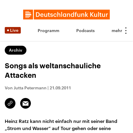
Live
Programm
Podcasts
Archiv
Songs als weltanschauliche
Attacken
Von Jutta Petermann
|
21.09.2011
Email
Link
kopieren/teilen
Heinz Ratz kann nicht einfach nur mit seiner Band
„Strom und Wasser“ auf Tour gehen oder seine