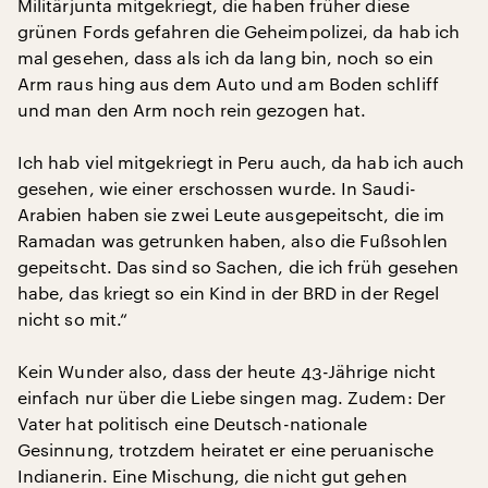
Militärjunta mitgekriegt, die haben früher diese
grünen Fords gefahren die Geheimpolizei, da hab ich
mal gesehen, dass als ich da lang bin, noch so ein
Arm raus hing aus dem Auto und am Boden schliff
und man den Arm noch rein gezogen hat.
Ich hab viel mitgekriegt in Peru auch, da hab ich auch
gesehen, wie einer erschossen wurde. In Saudi-
Arabien haben sie zwei Leute ausgepeitscht, die im
Ramadan was getrunken haben, also die Fußsohlen
gepeitscht. Das sind so Sachen, die ich früh gesehen
habe, das kriegt so ein Kind in der BRD in der Regel
nicht so mit.“
Kein Wunder also, dass der heute 43-Jährige nicht
einfach nur über die Liebe singen mag. Zudem: Der
Vater hat politisch eine Deutsch-nationale
Gesinnung, trotzdem heiratet er eine peruanische
Indianerin. Eine Mischung, die nicht gut gehen