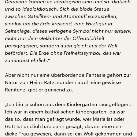
Deutsche können so ideologisch sein und so idiotisch
und so ideoloidiotisch. Sich die blöde Statue
zwischen Satelliten- und Atommüll vorzustellen,
sinnlos um die Erde kreisend, eine Witzfigur in
Seitenlage, dieses verlogene Symbol nicht nur entlarv,
nicht nur dem Gelächter der Öffentlichkeit
preisgegeben, sondern auch gleich aus der Welt
befördert. Die Erde ohne Freiheitssymbol, das war
zumindest ehrlich.“
Aber nicht nur eine überbordende Fantasie gehört zur
Natur von Heinz Ratz, sondern auch eine gewisse
Renitenz, gibt er grinsend zu.
„Ich bin ja schon aus dem Kindergarten rausgeflogen.
Ich war in einem katholischen Kindergarten, da war
das so, dass man gefragt wurde, wer Maria ist oder
Gott ist und ich hab dann gesagt, das sei eine sehr
dicke Frau gewesen, dann sei ein Wolf gekommen und