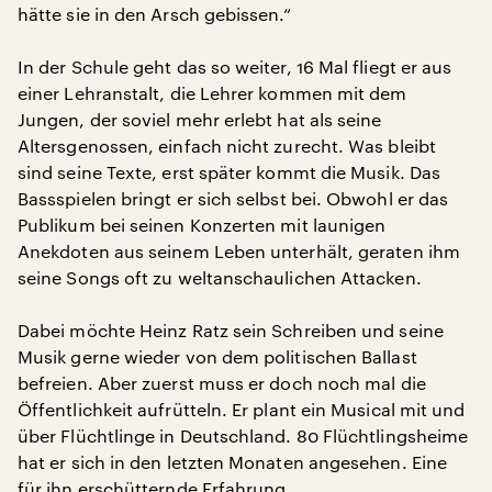
hätte sie in den Arsch gebissen.“
In der Schule geht das so weiter, 16 Mal fliegt er aus
einer Lehranstalt, die Lehrer kommen mit dem
Jungen, der soviel mehr erlebt hat als seine
Altersgenossen, einfach nicht zurecht. Was bleibt
sind seine Texte, erst später kommt die Musik. Das
Bassspielen bringt er sich selbst bei. Obwohl er das
Publikum bei seinen Konzerten mit launigen
Anekdoten aus seinem Leben unterhält, geraten ihm
seine Songs oft zu weltanschaulichen Attacken.
Dabei möchte Heinz Ratz sein Schreiben und seine
Musik gerne wieder von dem politischen Ballast
befreien. Aber zuerst muss er doch noch mal die
Öffentlichkeit aufrütteln. Er plant ein Musical mit und
über Flüchtlinge in Deutschland. 80 Flüchtlingsheime
hat er sich in den letzten Monaten angesehen. Eine
für ihn erschütternde Erfahrung.