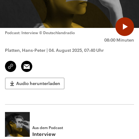
Podcast: Interview
© Deutschlandradio
08:00 Minuten
Platten, Hans-Peter
|
04. August 2025, 07:40 Uhr
Email
Link
kopieren/teilen
Audio herunterladen
Aus dem Podcast
Interview