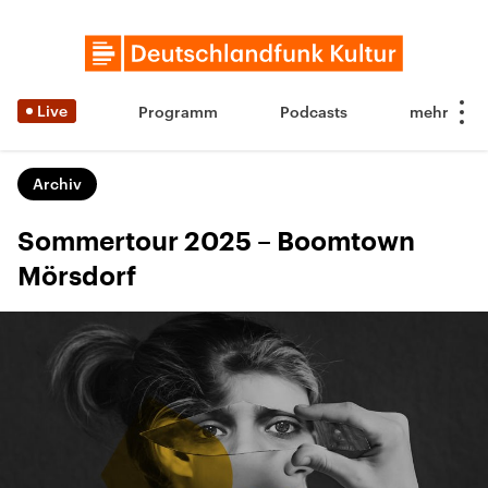
Live
Programm
Podcasts
Archiv
Sommertour 2025 – Boomtown
Mörsdorf