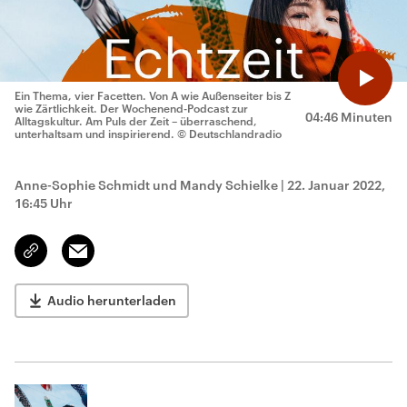
Ein Thema, vier Facetten. Von A wie Außenseiter bis Z
wie Zärtlichkeit. Der Wochenend-Podcast zur
04:46 Minuten
Alltagskultur. Am Puls der Zeit – überraschend,
unterhaltsam und inspirierend.
© Deutschlandradio
Anne-Sophie Schmidt und Mandy Schielke
|
22. Januar 2022,
16:45 Uhr
Email
Link
kopieren/teilen
Audio herunterladen