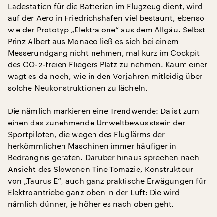
Ladestation für die Batterien im Flugzeug dient, wird
auf der Aero in Friedrichshafen viel bestaunt, ebenso
wie der Prototyp „Elektra one“ aus dem Allgäu. Selbst
Prinz Albert aus Monaco ließ es sich bei einem
Messerundgang nicht nehmen, mal kurz im Cockpit
des CO-2-freien Fliegers Platz zu nehmen. Kaum einer
wagt es da noch, wie in den Vorjahren mitleidig über
solche Neukonstruktionen zu lächeln.
Die nämlich markieren eine Trendwende: Da ist zum
einen das zunehmende Umweltbewusstsein der
Sportpiloten, die wegen des Fluglärms der
herkömmlichen Maschinen immer häufiger in
Bedrängnis geraten. Darüber hinaus sprechen nach
Ansicht des Slowenen Tine Tomazic, Konstrukteur
von „Taurus E“, auch ganz praktische Erwägungen für
Elektroantriebe ganz oben in der Luft: Die wird
nämlich dünner, je höher es nach oben geht.