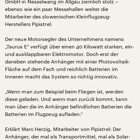
GmbH in Nesselwang im Allgäu ziemlich stolz –
ebenso wie ein paar Messehallen weiter die
Mitarbeiter des slowenischen Kleinflugzeug-
Herstellers Pipistrel.
Der neue Motorsegler des Unternehmens namens
„Taurus E“ verfügt über einen 40 Kilowatt starken, ein-
und ausklappbaren Elektromotor. Doch erst der
daneben stehende Anhänger mit einer Photovoltaik-
Fläche auf dem Fach und reichlich Batterien im
Inneren macht das System so richtig innovativ.
„Wenn man zum Beispiel beim Fliegen ist, werden
diese geladen. Und wenn man zurück kommt, kann
man über die im Anhänger befindlichen Batterien die
Batterien im Flugzeug aufladen.“
Erklärt Marc Herzig, Mitarbeiter von Pipistrel: Der
Anhänger, der mal als Transportmittel, mal als Solar-