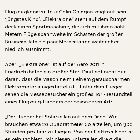
Flugzeugkonstrukteur Calin Gologan zeigt auf sein
‘jüngstes Kind’: „Elektra one“ steht auf dem Rumpf
der kleinen Sportmaschine, die sich mit ihren acht
Metern Flügelspannweite im Schatten der großen
Business-Jets ein paar Messestände weiter eher
niedlich ausnimmt.
Aber: „Elektra one“ ist auf der Aero 2011 in
Friedrichshafen ein großer Star. Das liegt nicht nur
daran, dass die Maschine mit einem geräuscharmen
Elektromotor ausgestattet ist. Hinter dem Flieger
sehen die Messebesucher ein großes Tor -Bestandteil
eines Flugzeug-Hangars der besonderen Art:
„Der Hangar hat Solarzellen auf dem Dach. Wir
brauchen etwa 20 Quadratmeter Solarzellen, um 300
Stunden pro Jahr zu fliegen. Von der Elektronik her ist
es kein Problem, mit diesen Solarzellen direkt die