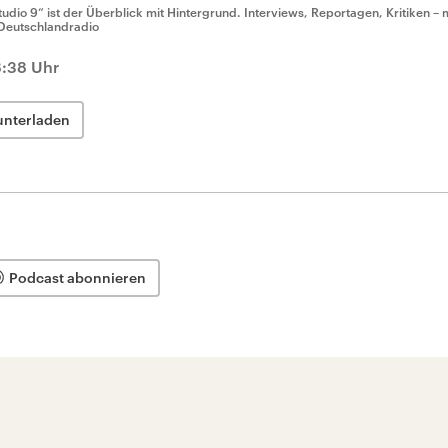
tudio 9“ ist der Überblick mit Hintergrund. Interviews, Reportagen, Kritiken – 
Deutschlandradio
8:38 Uhr
unterladen
Podcast abonnieren