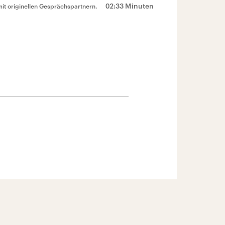
02:33 Minuten
mit originellen Gesprächspartnern.