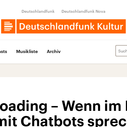
Deutschlandfunk
Deutschlandfunk Nova
sts
Musikliste
Archiv
loading – Wenn im
mit Chatbots spre