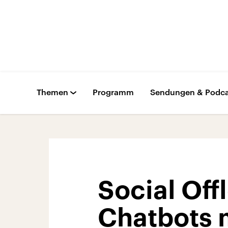
Themen
Programm
Sendungen & Podca
Social Off
Chatbots 