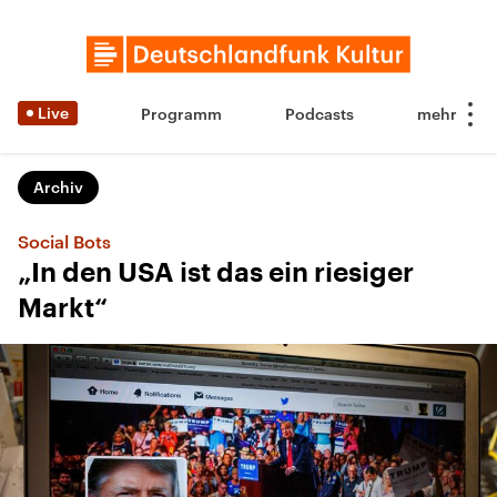
Live
Programm
Podcasts
Archiv
Social Bots
„In den USA ist das ein riesiger
Markt“