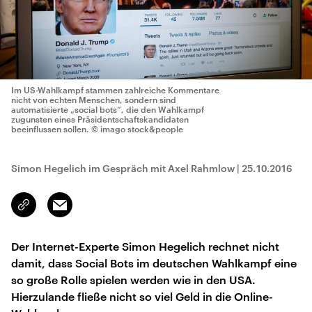
Im US-Wahlkampf stammen zahlreiche Kommentare
nicht von echten Menschen, sondern sind
automatisierte „social bots“, die den Wahlkampf
zugunsten eines Präsidentschaftskandidaten
beeinflussen sollen.
© imago stock&people
Simon Hegelich im Gespräch mit Axel Rahmlow
|
25.10.2016
Email
Link
kopieren/teilen
Der Internet-Experte Simon Hegelich rechnet nicht
damit, dass Social Bots im deutschen Wahlkampf eine
so große Rolle spielen werden wie in den USA.
Hierzulande fließe nicht so viel Geld in die Online-