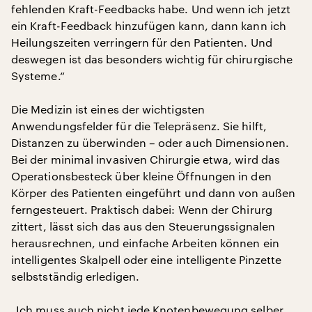
fehlenden Kraft-Feedbacks habe. Und wenn ich jetzt
ein Kraft-Feedback hinzufügen kann, dann kann ich
Heilungszeiten verringern für den Patienten. Und
deswegen ist das besonders wichtig für chirurgische
Systeme.“
Die Medizin ist eines der wichtigsten
Anwendungsfelder für die Telepräsenz. Sie hilft,
Distanzen zu überwinden – oder auch Dimensionen.
Bei der minimal invasiven Chirurgie etwa, wird das
Operationsbesteck über kleine Öffnungen in den
Körper des Patienten eingeführt und dann von außen
ferngesteuert. Praktisch dabei: Wenn der Chirurg
zittert, lässt sich das aus den Steuerungssignalen
herausrechnen, und einfache Arbeiten können ein
intelligentes Skalpell oder eine intelligente Pinzette
selbstständig erledigen.
„Ich muss auch nicht jede Knotenbewegung selber