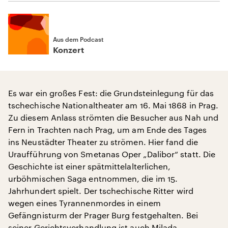
Aus dem Podcast
Konzert
Es war ein großes Fest: die Grundsteinlegung für das
tschechische Nationaltheater am 16. Mai 1868 in Prag.
Zu diesem Anlass strömten die Besucher aus Nah und
Fern in Trachten nach Prag, um am Ende des Tages
ins Neustädter Theater zu strömen. Hier fand die
Uraufführung von Smetanas Oper „Dalibor“ statt. Die
Geschichte ist einer spätmittelalterlichen,
urböhmischen Saga entnommen, die im 15.
Jahrhundert spielt. Der tschechische Ritter wird
wegen eines Tyrannenmordes in einem
Gefängnisturm der Prager Burg festgehalten. Bei
seiner Gerichtsverhandlung ist auch Milada