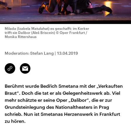
Milada (Izabela Matułahat) es geschafft: im Kerker
trifft sie Dalibor (Aleš Briscein)
© Oper Frankfurt /
Monika Rittershaus
Moderation: Stefan Lang
|
13.04.2019
Email
Link
kopieren/teilen
Berühmt wurde Bedřich Smetana mit der „Verkauften
Braut“. Doch die tat er als Gelegenheitswerk ab. Viel
mehr schätzte er seine Oper „Dalibor“, die er zur
Grundsteinlegung des Nationaltheaters in Prag
schrieb. Nun ist Smetanas Herzenswerk in Frankfurt
zu hören.