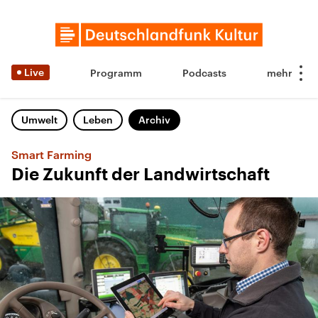
Live
Programm
Podcasts
Umwelt
Leben
Archiv
Smart Farming
Die Zukunft der Landwirtschaft