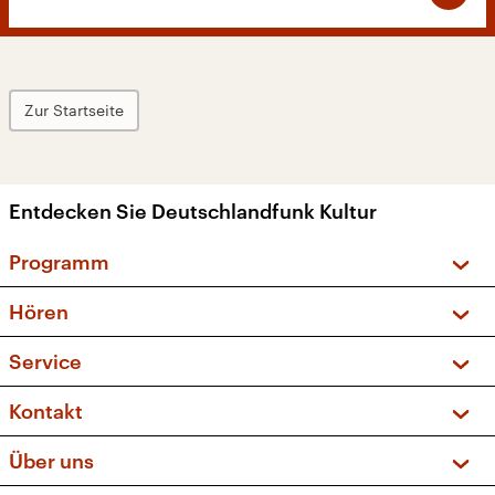
Zur Startseite
Entdecken Sie Deutschlandfunk Kultur
Programm
Vorschau und Rückschau
Hören
Sendungen und Podcasts
Livestream
Service
Musikliste
Frequenzen (UKW + DAB+)
FAQ
Kontakt
Kakadu – Das Kinderprogramm
Apps
Archiv
Hörerservice
Über uns
Newsletter
Social Media