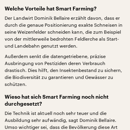
Welche Vorteile hat Smart Farming?
Der Landwirt Dominik Bellaire erzählt davon, dass er
durch die genaue Positionierung exakte Schneisen in
seine Weizenfelder schneiden kann, die zum Beispiel
von der mittlerweile bedrohten Feldlerche als Start-
und Landebahn genutzt werden.
Außerdem senkt die datengetriebene, präzise
Ausbringung von Pestiziden deren Verbrauch
drastisch. Dies hilft, den Insektenbestand zu sichern,
die Biodiversität zu garantieren und Gewässer zu
schützen.
Wieso hat sich Smart Farming noch nicht
durchgesetzt?
Die Technik ist aktuell noch sehr teuer und die
Ausbildung sehr aufwändig, sagt Dominik Bellaire.
Umso wichtiger sei, dass die Bevölkerung diese Art