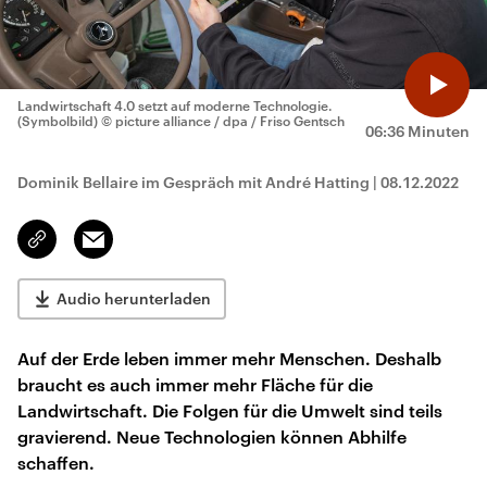
Landwirtschaft 4.0 setzt auf moderne Technologie.
(Symbolbild)
© picture alliance / dpa / Friso Gentsch
06:36 Minuten
Dominik Bellaire im Gespräch mit André Hatting
|
08.12.2022
Email
Link
kopieren/teilen
Audio herunterladen
Auf der Erde leben immer mehr Menschen. Deshalb
braucht es auch immer mehr Fläche für die
Landwirtschaft. Die Folgen für die Umwelt sind teils
gravierend. Neue Technologien können Abhilfe
schaffen.