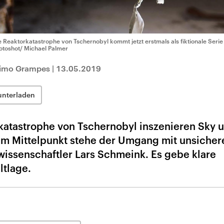
e Reaktorkatastrophe von Tschernobyl kommt jetzt erstmals als fiktionale Serie
otoshot/ Michael Palmer
Timo Grampes
|
13.05.2019
unterladen
katastrophe von Tschernobyl inszenieren Sky
 Im Mittelpunkt stehe der Umgang mit unsicher
issenschaftler Lars Schmeink. Es gebe klare
ltlage.