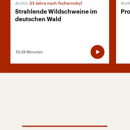
33 Jahre nach Tschernobyl
Strahlende Wildschweine im
Pr
deutschen Wald
10:28 Minuten