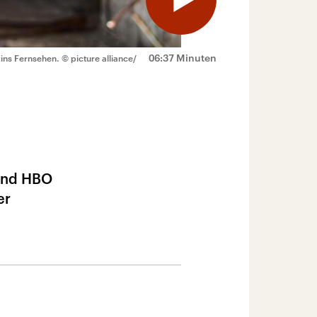
06:37 Minuten
 ins Fernsehen.
© picture alliance/
 und HBO
er