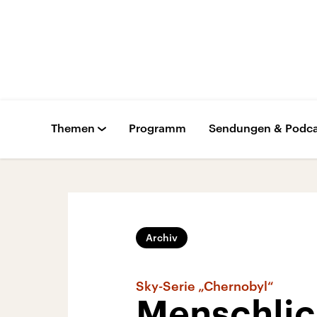
Themen
Programm
Sendungen & Podca
Archiv
Sky-Serie „Chernobyl“
Menschlic