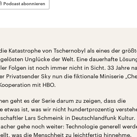
Podcast abonnieren
t die Katastrophe von Tschernobyl als eines der grö
elösten Unglücke der Welt. Eine dauerhafte Lösun
ller Folgen ist noch immer nicht in Sicht. 33 Jahre 
der Privatsender Sky nun die fiktionale Miniserie „Ch
 Kooperation mit HBO.
hen geht es der Serie darum zu zeigen, dass die
e etwas ist, was wir nicht hundertprozentig versteh
chaftler Lars Schmeink in Deutschlandfunk Kultur. 
acher gehe noch weiter: Technologie generell werde
ellt, was die Menschheit zu leichtfertig hinnehme.