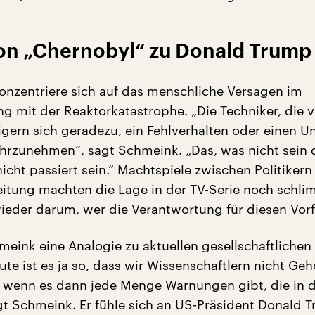
on „Chernobyl“ zu Donald Trump
onzentriere sich auf das menschliche Versagen im
mit der Reaktorkatastrophe. „Die Techniker, die v
igern sich geradezu, ein Fehlverhalten oder einen Un
rzunehmen“, sagt Schmeink. „Das, was nicht sein d
icht passiert sein.“ Machtspiele zwischen Politiker
eitung machten die Lage in der TV-Serie noch schli
eder darum, wer die Verantwortung für diesen Vorf
meink eine Analogie zu aktuellen gesellschaftlichen
te ist es ja so, dass wir Wissenschaftlern nicht Geh
 wenn es dann jede Menge Warnungen gibt, die in 
gt Schmeink. Er fühle sich an US-Präsident Donald 