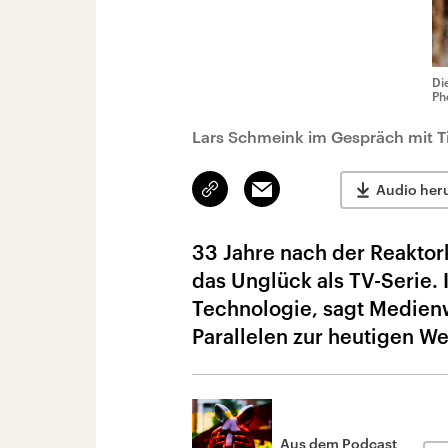
Di
Ph
Lars Schmeink im Gespräch mit 
Link
Email
Audio her
kopieren/teilen
33 Jahre nach der Reaktor
das Unglück als TV-Serie.
Technologie, sagt Medienw
Parallelen zur heutigen We
Aus dem Podcast