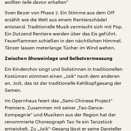
wollten teile davon erhalten“
Sven Beyer von Phase 7. Ein Stimme aus dem Off
erzählt wie die Welt aus einem Rentierschädel
entstand. Traditionelle Musik vermischt sich mit Pop.
Ein Dutzend Rentiere werden über das Eis geführt.
Feuerflammen schießen in den nächtlichen Himmel.
Tänzer lassen meterlange Tücher im Wind wehen.
Zwischen Showeinlage und Selbstvermessung
Ein Kinderchor singt und Solistinnen in traditionellen
Kostümen stimmen einen „Joik“ nach dem anderen
an. Joik, das ist der traditionelle Kehlkopfgesang der
Samen.
Im Opernhaus feiert das „Sami-Chinese Project“
Premiere. Zusammen mit seiner „Tao-Dance-
Kompagnie“ und Musikern aus der Region hat der
renommierte Choreograph Tao Ye ein Tanzstück
entwickelt. Zu „Joik“-Gesang lässt er seine Darsteller