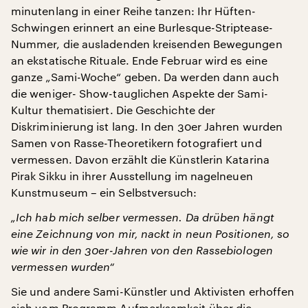
minutenlang in einer Reihe tanzen: Ihr Hüften-
Schwingen erinnert an eine Burlesque-Striptease-
Nummer, die ausladenden kreisenden Bewegungen
an ekstatische Rituale. Ende Februar wird es eine
ganze „Sami-Woche“ geben. Da werden dann auch
die weniger- Show-tauglichen Aspekte der Sami-
Kultur thematisiert. Die Geschichte der
Diskriminierung ist lang. In den 30er Jahren wurden
Samen von Rasse-Theoretikern fotografiert und
vermessen. Davon erzählt die Künstlerin Katarina
Pirak Sikku in ihrer Ausstellung im nagelneuen
Kunstmuseum – ein Selbstversuch:
„Ich hab mich selber vermessen. Da drüben hängt
eine Zeichnung von mir, nackt in neun Positionen, so
wie wir in den 30er-Jahren von den Rassebiologen
vermessen wurden“
Sie und andere Sami-Künstler und Aktivisten erhoffen
sich vom Programm Aufmerksamkeit über die