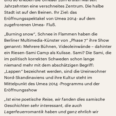
Jahrzehnten eine verschneites Zentrum. Die halbe
Stadt ist auf den Beinen. Ihr Ziel: das
Eröffnungsspektakel von Umea 2014- auf dem
zugefrorenen Umea- Fluß.
„Burning snow“, Schnee in Flammen haben die
Berliner Multimedia-Künster von „Phase 7“ ihre Show
genannt: Mehrere Bühnen, Videoleinwände – dahinter
ein Riesen-Sami Camp als Kulisse. Sami? Die Sami, die
im politisch korrekten Schweden schon lange
niemand mehr mit dem abschätzigen Begriff:
„Lappen“ bezeichnet werden, sind die Ureinwohner
Nord-Skandinaviens und ihre Kultur steht im
Mittelpunkt des Umea 2014 -Programms und der
Eröffnungsshow
„Ist eine poetische Reise, wir fanden dies samische
Geschichten sehr interessant, die auch
Lagerfeuerromantik haben und ganz ehrlich wir