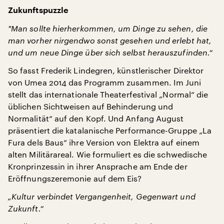
Zukunftspuzzle
"
Man sollte hierherkommen, um Dinge zu sehen, die
man vorher nirgendwo sonst gesehen und erlebt hat,
und um neue Dinge über sich selbst herauszufinden.“
So fasst Frederik Lindegren, künstlerischer Direktor
von Umea 2014 das Programm zusammen. Im Juni
stellt das internationale Theaterfestival „Normal“ die
üblichen Sichtweisen auf Behinderung und
Normalität“ auf den Kopf. Und Anfang August
präsentiert die katalanische Performance-Gruppe „La
Fura dels Baus“ ihre Version von Elektra auf einem
alten Militärareal. Wie formuliert es die schwedische
Kronprinzessin in ihrer Ansprache am Ende der
Eröffnungszeremonie auf dem Eis?
„Kultur verbindet Vergangenheit, Gegenwart und
Zukunft.“