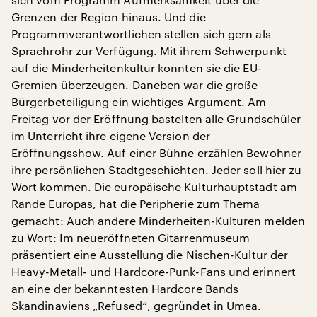
Grenzen der Region hinaus. Und die
Programmverantwortlichen stellen sich gern als
Sprachrohr zur Verfügung. Mit ihrem Schwerpunkt
auf die Minderheitenkultur konnten sie die EU-
Gremien überzeugen. Daneben war die große
Bürgerbeteiligung ein wichtiges Argument. Am
Freitag vor der Eröffnung bastelten alle Grundschüler
im Unterricht ihre eigene Version der
Eröffnungsshow. Auf einer Bühne erzählen Bewohner
ihre persönlichen Stadtgeschichten. Jeder soll hier zu
Wort kommen. Die europäische Kulturhauptstadt am
Rande Europas, hat die Peripherie zum Thema
gemacht: Auch andere Minderheiten-Kulturen melden
zu Wort: Im neueröffneten Gitarrenmuseum
präsentiert eine Ausstellung die Nischen-Kultur der
Heavy-Metall- und Hardcore-Punk-Fans und erinnert
an eine der bekanntesten Hardcore Bands
Skandinaviens „Refused“, gegründet in Umea.