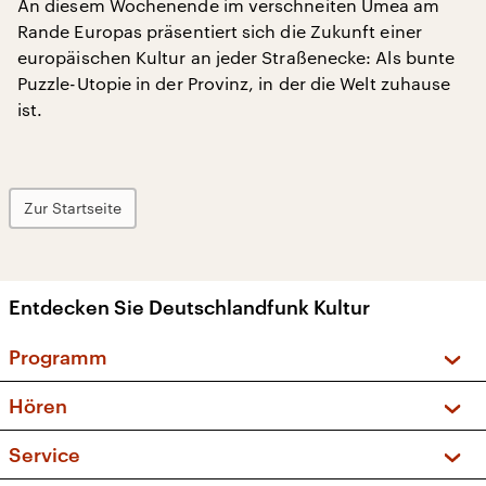
An diesem Wochenende im verschneiten Umea am
Rande Europas präsentiert sich die Zukunft einer
europäischen Kultur an jeder Straßenecke: Als bunte
Puzzle-Utopie in der Provinz, in der die Welt zuhause
ist.
Zur Startseite
Entdecken Sie Deutschlandfunk Kultur
Programm
Vorschau und Rückschau
Hören
Sendungen und Podcasts
Livestream
Service
Musikliste
Frequenzen (UKW + DAB+)