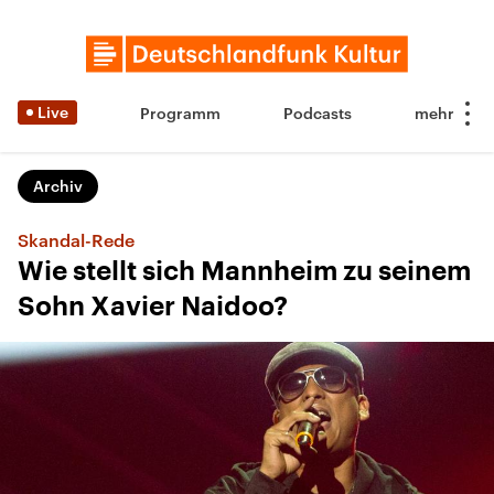
Live
Programm
Podcasts
Archiv
Skandal-Rede
Wie stellt sich Mannheim zu seinem
Sohn Xavier Naidoo?