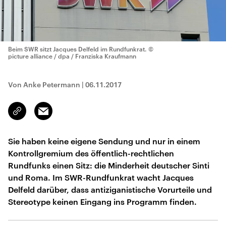
Beim SWR sitzt Jacques Delfeld im Rundfunkrat.
©
picture alliance / dpa / Franziska Kraufmann
Von Anke Petermann
|
06.11.2017
Email
Link
kopieren/teilen
Sie haben keine eigene Sendung und nur in einem
Kontrollgremium des öffentlich-rechtlichen
Rundfunks einen Sitz: die Minderheit deutscher Sinti
und Roma. Im SWR-Rundfunkrat wacht Jacques
Delfeld darüber, dass antiziganistische Vorurteile und
Stereotype keinen Eingang ins Programm finden.