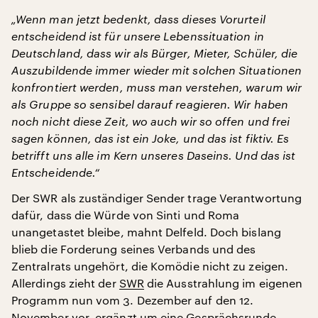
„Wenn man jetzt bedenkt, dass dieses Vorurteil
entscheidend ist für unsere Lebenssituation in
Deutschland, dass wir als Bürger, Mieter, Schüler, die
Auszubildende immer wieder mit solchen Situationen
konfrontiert werden, muss man verstehen, warum wir
als Gruppe so sensibel darauf reagieren. Wir haben
noch nicht diese Zeit, wo auch wir so offen und frei
sagen können, das ist ein Joke, und das ist fiktiv. Es
betrifft uns alle im Kern unseres Daseins. Und das ist
Entscheidende.“
Der SWR als zuständiger Sender trage Verantwortung
dafür, dass die Würde von Sinti und Roma
unangetastet bleibe, mahnt Delfeld. Doch bislang
blieb die Forderung seines Verbands und des
Zentralrats ungehört, die Komödie nicht zu zeigen.
Allerdings zieht der
SWR
die Ausstrahlung im eigenen
Programm nun vom 3. Dezember auf den 12.
November vor, ergänzt um eine Gesprächsrunde.