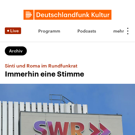
Live
Programm
Podcasts
Archiv
Sinti und Roma im Rundfunkrat
Immerhin eine Stimme