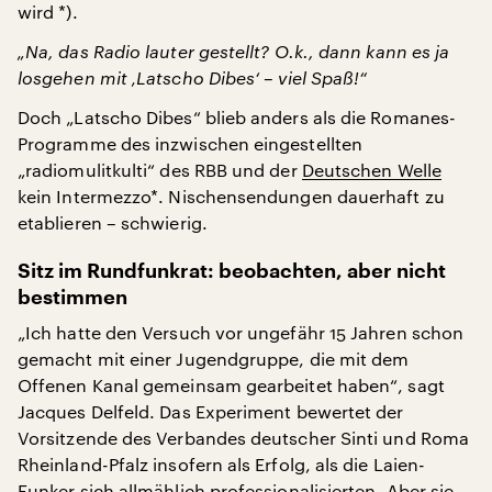
wird *).
„Na, das Radio lauter gestellt? O.k., dann kann es ja
losgehen mit ‚Latscho Dibes‘ – viel Spaß!“
Doch „Latscho Dibes“ blieb anders als die Romanes-
Programme des inzwischen eingestellten
„radiomulitkulti“ des RBB und der
Deutschen Welle
kein Intermezzo*. Nischensendungen dauerhaft zu
etablieren – schwierig.
Sitz im Rundfunkrat: beobachten, aber nicht
bestimmen
„Ich hatte den Versuch vor ungefähr 15 Jahren schon
gemacht mit einer Jugendgruppe, die mit dem
Offenen Kanal gemeinsam gearbeitet haben“, sagt
Jacques Delfeld. Das Experiment bewertet der
Vorsitzende des Verbandes deutscher Sinti und Roma
Rheinland-Pfalz insofern als Erfolg, als die Laien-
Funker sich allmählich professionalisierten. Aber sie