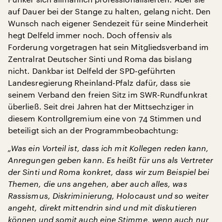
auf Dauer bei der Stange zu halten, gelang nicht. Den
Wunsch nach eigener Sendezeit für seine Minderheit
hegt Delfeld immer noch. Doch offensiv als
Forderung vorgetragen hat sein Mitgliedsverband im
Zentralrat Deutscher Sinti und Roma das bislang
nicht. Dankbar ist Delfeld der SPD-geführten
Landesregierung Rheinland-Pfalz dafür, dass sie
seinem Verband den freien Sitz im SWR-Rundfunkrat
überließ. Seit drei Jahren hat der Mittsechziger in
diesem Kontrollgremium eine von 74 Stimmen und
beteiligt sich an der Programmbeobachtung:
„Was ein Vorteil ist, dass ich mit Kollegen reden kann,
Anregungen geben kann. Es heißt für uns als Vertreter
der Sinti und Roma konkret, dass wir zum Beispiel bei
Themen, die uns angehen, aber auch alles, was
Rassismus, Diskriminierung, Holocaust und so weiter
angeht, direkt mittendrin sind und mit diskutieren
können und somit auch eine Stimme, wenn auch nur