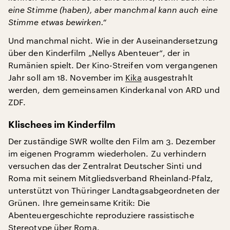
eine Stimme (haben), aber manchmal kann auch eine
Stimme etwas bewirken.“
Und manchmal nicht. Wie in der Auseinandersetzung
über den Kinderfilm „Nellys Abenteuer“, der in
Rumänien spielt. Der Kino-Streifen vom vergangenen
Jahr soll am 18. November im
Kika
ausgestrahlt
werden, dem gemeinsamen Kinderkanal von ARD und
ZDF.
Klischees im Kinderfilm
Der zuständige SWR wollte den Film am 3. Dezember
im eigenen Programm wiederholen. Zu verhindern
versuchen das der Zentralrat Deutscher Sinti und
Roma mit seinem Mitgliedsverband Rheinland-Pfalz,
unterstützt von Thüringer Landtagsabgeordneten der
Grünen. Ihre gemeinsame Kritik: Die
Abenteuergeschichte reproduziere rassistische
Stereotype über Roma.