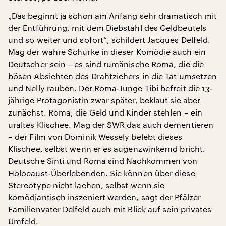
„Das beginnt ja schon am Anfang sehr dramatisch mit
der Entführung, mit dem Diebstahl des Geldbeutels
und so weiter und sofort“, schildert Jacques Delfeld.
Mag der wahre Schurke in dieser Komödie auch ein
Deutscher sein – es sind rumänische Roma, die die
bösen Absichten des Drahtziehers in die Tat umsetzen
und Nelly rauben. Der Roma-Junge Tibi befreit die 13-
jährige Protagonistin zwar später, beklaut sie aber
zunächst. Roma, die Geld und Kinder stehlen – ein
uraltes Klischee. Mag der SWR das auch dementieren
– der Film von Dominik Wessely belebt dieses
Klischee, selbst wenn er es augenzwinkernd bricht.
Deutsche Sinti und Roma sind Nachkommen von
Holocaust-Überlebenden. Sie können über diese
Stereotype nicht lachen, selbst wenn sie
komödiantisch inszeniert werden, sagt der Pfälzer
Familienvater Delfeld auch mit Blick auf sein privates
Umfeld.