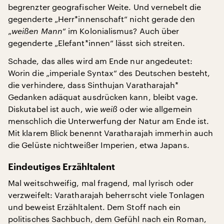
begrenzter geografischer Weite. Und vernebelt die
gegenderte „Herr*innenschaft“ nicht gerade den
„
weißen Mann
“ im Kolonialismus? Auch über
gegenderte „Elefant*innen“ lässt sich streiten.
Schade, das alles wird am Ende nur angedeutet:
Worin die „imperiale Syntax“ des Deutschen besteht,
die verhindere, dass Sinthujan Varatharajah*
Gedanken adäquat ausdrücken kann, bleibt vage.
Diskutabel ist auch, wie
weiß
oder wie allgemein
menschlich die Unterwerfung der Natur am Ende ist.
Mit klarem Blick benennt Varatharajah immerhin auch
die Gelüste nichtweißer Imperien, etwa Japans.
Eindeutiges Erzähltalent
Mal weitschweifig, mal fragend, mal lyrisch oder
verzweifelt: Varatharajah beherrscht viele Tonlagen
und beweist Erzähltalent. Dem Stoff nach ein
politisches Sachbuch, dem Gefühl nach ein Roman,