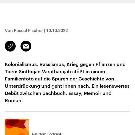
Von Pascal Fischer
|
10.10.2022
Email
Link
kopieren/teilen
Kolonialismus, Rassismus, Krieg gegen Pflanzen und
Tiere: Sinthujan Varatharajah stößt in einem
Familienfoto auf die Spuren der Geschichte von
Unterdrückung und geht ihnen nach. Ein lesenswertes
Debüt zwischen Sachbuch, Essay, Memoir und
Roman.
Aus dem Podcast