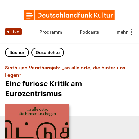
Live
Programm
Podcasts
Bücher
Geschichte
Sinthujan Varatharajah: „an alle orte, die hinter uns
liegen“
Eine furiose Kritik am
Eurozentrismus