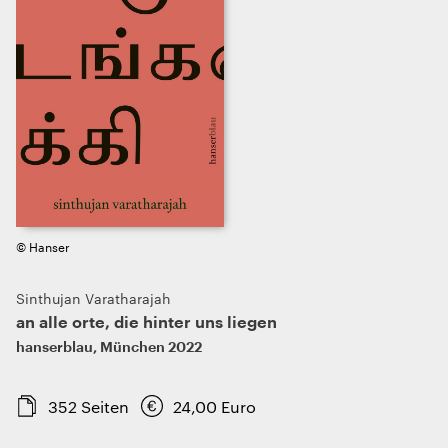
© Hanser
Sinthujan Varatharajah
an alle orte, die hinter uns liegen
hanserblau
,
München
2022
352
Seiten
24,00
Euro