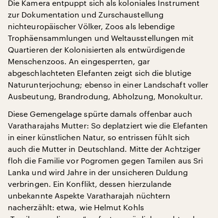
Die Kamera entpuppt sich als koloniales Instrument
zur Dokumentation und Zurschaustellung
nichteuropäischer Völker, Zoos als lebendige
Trophäensammlungen und Weltausstellungen mit
Quartieren der Kolonisierten als entwürdigende
Menschenzoos. An eingesperrten, gar
abgeschlachteten Elefanten zeigt sich die blutige
Naturunterjochung; ebenso in einer Landschaft voller
Ausbeutung, Brandrodung, Abholzung, Monokultur.
Diese Gemengelage spürte damals offenbar auch
Varatharajahs Mutter: So deplatziert wie die Elefanten
in einer künstlichen Natur, so entrissen fühlt sich
auch die Mutter in Deutschland. Mitte der Achtziger
floh die Familie vor Pogromen gegen Tamilen aus Sri
Lanka und wird Jahre in der unsicheren Duldung
verbringen. Ein Konflikt, dessen hierzulande
unbekannte Aspekte Varatharajah nüchtern
nacherzählt: etwa, wie Helmut Kohls