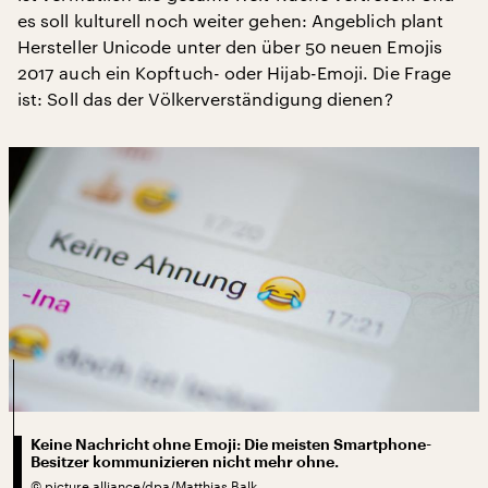
es soll kulturell noch weiter gehen: Angeblich plant
Hersteller Unicode unter den über 50 neuen Emojis
2017 auch ein Kopftuch- oder Hijab-Emoji. Die Frage
ist: Soll das der Völkerverständigung dienen?
Keine Nachricht ohne Emoji: Die meisten Smartphone-
Besitzer kommunizieren nicht mehr ohne.
©
picture alliance/dpa/Matthias Balk