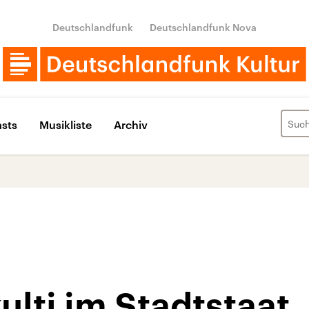
Deutschlandfunk
Deutschlandfunk Nova
sts
Musikliste
Archiv
ulti im Stadtstaat