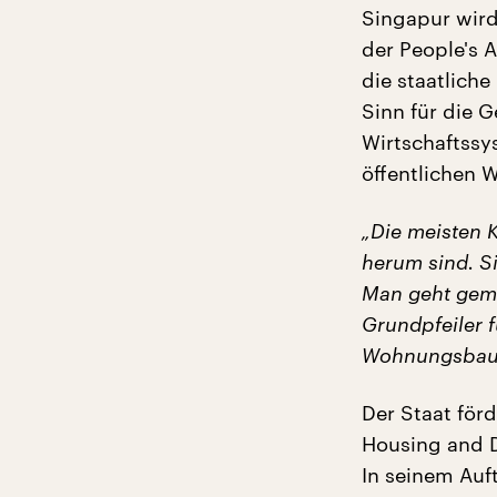
Singapur wird
der People's A
die staatliche
Sinn für die 
Wirtschaftssy
öffentlichen
„Die meisten 
herum sind. S
Man geht geme
Grundpfeiler f
Wohnungsbau 
Der Staat för
Housing and D
In seinem Au