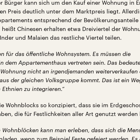
der Bürger kann sich um den Kauf einer Wohnung in 
n Preis deutlich unter dem Marktpreis liegt. Allerd
ppartements entsprechend der Bevölkerungsanteile
 heißt Chinesen erhalten etwa Dreiviertel der Wohn
nder und Malaien das restliche Viertel teilen.
en für das öffentliche Wohnsystem. Es müssen die
in dem Appartementhaus vertreten sein. Das bedeute
 Wohnung nicht an irgendjemanden weiterverkaufen d
 aus der gleichen Volksgruppe kommt. Das ist ein We
Ethnien zu integrieren.“
e Wohnblocks so konzipiert, dass sie im Erdgescho
aben, die für Festlichkeiten aller Art genutzt werden
n Wohnblöcken kann man erleben, dass sich die Me
nladen, wenn zum Beispiel Feste gefeiert werden. Es 