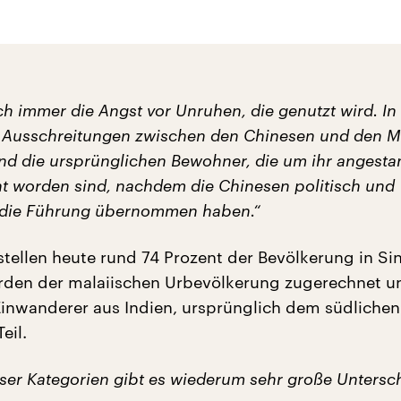
ich immer die Angst vor Unruhen, die genutzt wird. I
 Ausschreitungen zwischen den Chinesen und den M
ind die ursprünglichen Bewohner, die um ihr angest
t worden sind, nachdem die Chinesen politisch und
h die Führung übernommen haben.“
stellen heute rund 74 Prozent der Bevölkerung in Si
rden der malaiischen Urbevölkerung zugerechnet u
Einwanderer aus Indien, ursprünglich dem südlichen
eil.
eser Kategorien gibt es wiederum sehr große Untersc