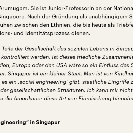
 Arumugam. Sie ist Junior-Professorin an der Nationa
 Singapore. Nach der Gründung als unabhängigem S
uhen zwischen den Ethnien, die bis heute als Triebfe
ions- und Identitätsprozess dienen.
 Teile der Gesellschaft des sozialen Lebens in Singa
kontrolliert werden, ist dieses friedliche Zusammen
dien, Europa oder den USA wäre so ein Einfluss des 
bar. Singapur ist ein kleiner Staat. Man ist von Kindhe
es ein ‚social engineering‘ gibt, staatliche Eingriffe 
er gesellschaftlichen Strukturen. Ich kann mir nicht
ass die Amerikaner diese Art von Einmischung hinne
engineering“ in Singapur