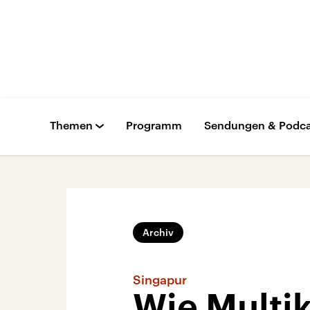
Themen
Programm
Sendungen & Podca
Archiv
Singapur
Wie Multik