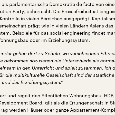
 als parlamentarische Demokratie de facto von einer
ction Party, beherrscht. Die Pressefreiheit ist einge
 Kontrolle in vielen Bereichen ausgeprägt. Kapitalis
Gemeinschaft prägt wie in vielen Ländern Asiens das
stem. Beispiele für das social engineering findet m
 Wohnungsbau oder im Erziehungssystem.
Kinder gehen dort zu Schule, wo verschiedene Ethnie
ie bekommen sozusagen die Unterschiede als normal
insam in den Unterricht und spielt zusammen. Ich d
ür die multikulturelle Gesellschaft sind der staatliche
und das Erziehungssystem.“
dert und regelt den öffentlichen Wohnungsbau. HDB,
evelopment Board, gilt als die Errungenschaft in S
ftrag werden Häuser oder ganze Appartement-Komp