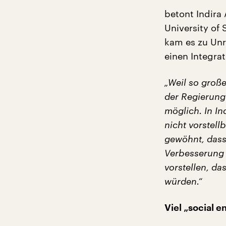
betont Indira
University of
kam es zu Unr
einen Integrat
„Weil so große
der Regierung 
möglich. In In
nicht vorstell
gewöhnt, dass 
Verbesserung d
vorstellen, d
würden.“
Viel „social 