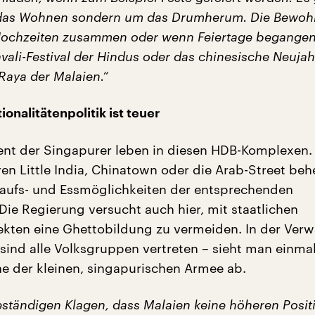
 das Wohnen sondern um das Drumherum. Die Bewoh
ochzeiten zusammen oder wenn Feiertage begange
ali-Festival der Hindus oder das chinesische Neujah
Raya der Malaien.“
onalitätenpolitik ist teuer
nt der Singapurer leben in diesen HDB-Komplexen.
ren Little India, Chinatown oder die Arab-Street be
kaufs- und Essmöglichkeiten der entsprechenden
Die Regierung versucht auch hier, mit staatlichen
ten eine Ghettobildung zu vermeiden. In der Verw
sind alle Volksgruppen vertreten – sieht man einma
 der kleinen, singapurischen Armee ab.
beständigen Klagen, dass Malaien keine höheren Posit