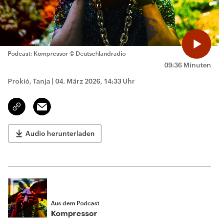
Podcast: Kompressor
© Deutschlandradio
09:36 Minuten
Prokić, Tanja
|
04. März 2026, 14:33 Uhr
Email
Link
kopieren/teilen
Audio herunterladen
Aus dem Podcast
Kompressor