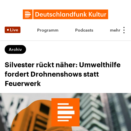
Live
Programm
Podcasts
Archiv
Silvester rückt näher: Umwelthilfe
fordert Drohnenshows statt
Feuerwerk