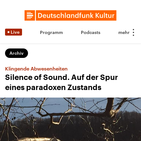
Live
Programm
Podcasts
Archiv
Klingende Abwesenheiten
Silence of Sound. Auf der Spur
eines paradoxen Zustands