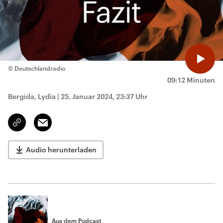
© Deutschlandradio
09:12 Minuten
Bergida, Lydia
|
25. Januar 2024, 23:37 Uhr
Email
Link
kopieren/teilen
Audio herunterladen
Aus dem Podcast