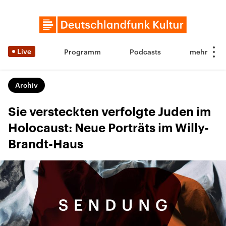
Live
Programm
Podcasts
Archiv
Sie versteckten verfolgte Juden im
Holocaust: Neue Porträts im Willy-
Brandt-Haus