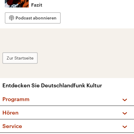
Fazit
Podcast abonnieren
Zur Startseite
Entdecken Sie Deutschlandfunk Kultur
Programm
Vorschau und Rückschau
Hören
Sendungen und Podcasts
Livestream
Service
Musikliste
Frequenzen (UKW + DAB+)