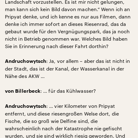
Landschaft vorzustellen. Es ist mir nicht gelungen,
man kann sich kein Bild davon machen.“ Wenn ich an
Pripyat denke, und ich kenne es nur aus Filmen, dann
denke ich immer sofort an dieses Riesenrad, das da
gebaut wurde für den Vergnügungspark, das ja noch
nicht in Betrieb genommen war. Welches Bild haben
Sie in Erinnerung nach dieser Fahrt dorthin?
: Ja, vor allem – aber das ist nicht in
Andruchowytsch
der Stadt, das ist der Kanal, der Wasserkanal in der
Nähe des AKW …
: … für das Kühlwasser?
von Billerbeck
: … vier Kilometer von Pripyat
Andruchowytsch
entfernt, und diese riesengroßen Welse dort, die
Fische, die so groß wie Delfine sind, die
wahrscheinlich nach der Katastrophe nie gefischt
wurden, und sie sind wirklich riesig geworden. Und