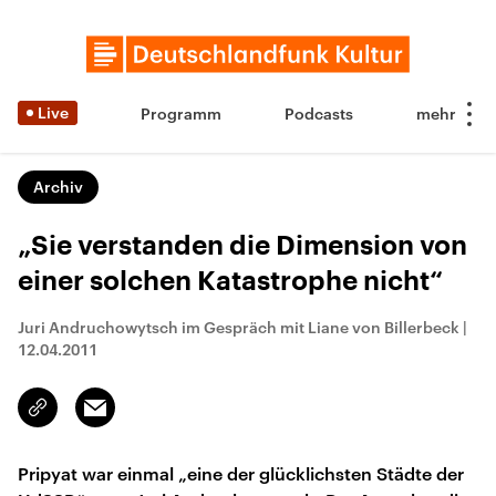
Live
Programm
Podcasts
Archiv
„Sie verstanden die Dimension von
einer solchen Katastrophe nicht“
Juri Andruchowytsch im Gespräch mit Liane von Billerbeck
|
12.04.2011
Email
Link
kopieren/teilen
Pripyat war einmal „eine der glücklichsten Städte der