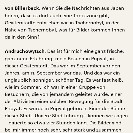
: Wenn Sie die Nachrichten aus Japan
von Billerbeck
hören, dass es dort auch eine Todeszone gibt,
Geisterstädte entstehen wie in Tschernobyl, in der
Nähe von Tschernobyl, was für Bilder kommen Ihnen
da in den Sinn?
: Das ist für mich eine ganz frische,
Andruchowytsch
ganz neue Erfahrung, mein Besuch in Pripyat, in
dieser Geisterstadt. Das war im September vorigen
Jahres, am 11. September war das. Und das war ein
unglaublich sonniger, schöner Tag. Es war fast heiß,
wie im Sommer. Ich war in einer Gruppe von
Besuchern, die von jemandem geleitet wurde, einer
der Aktivisten einer solchen Bewegung für die Stadt
Pripyat. Er wurde in Pripyat geboren. Einer der Söhne
dieser Stadt. Unsere Stadtführung – können wir sagen
– dauerte so etwa vier Stunden lang. Die Bilder sind
bei mir immer noch sehr, sehr stark und zusammen