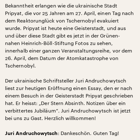
Bekanntheit erlangen wie die ukrainische Stadt
Pripyat, die vor 25 Jahren am 27. April, einen Tag nach
dem Reaktorunglück von Tschernobyl evakuiert
wurde. Pripyat ist heute eine Geisterstadt, und aus
und über diese Stadt gibt es jetzt in der Grünen-
nahen Heinrich-Böll-Stiftung Fotos zu sehen,
innerhalb einer ganzen Veranstaltungsreihe, vor dem
26. April, dem Datum der Atomkatastrophe von
Tschernobyl.
Der ukrainische Schriftsteller Juri Andruchowytsch
liest zur heutigen Eröffnung einen Essay, den er nach
einem Besuch in der Geisterstadt Pripyat geschrieben
hat. Er heisst: „Der Stern Absinth. Notizen über ein
verbittertes Jubiläum“. Juri Andruchowytsch ist jetzt
bei uns zu Gast. Herzlich willkommen!
: Dankeschön. Guten Tag!
Juri Andruchowytsch