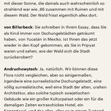
mit dieser Sonne, die damals auch wahrscheinlich so
strahlend war wie ‚86 zusammen mit Ruinen und mit
diesem Wald. Der Wald frisst eigentlich alles dort.
: Sie schreiben in Ihrem Essay, dass Sie
von Billerbeck
als Kind immer von Dschungelstädten geträumt
haben, von Yucatán in Mexiko. Ist Ihnen das jetzt
wieder in den Kopf gekommen, als Sie in Pripyat
waren und sahen, wie der Wald sich die Stadt
zurückerobert?
: Ja, natürlich. Wir können diese
Andruchowytsch
Flora nicht vergleichen, aber so einigermaßen,
irgendwie eine surrealistische Dschungelstadt, eine
völlig surrealistische, weil eine Stadt der alten, uralten
Architektur, also solche typisch sowjetischen
Gebäude wie ein großer Kulturpalast oder ein für die
damaligen Zeiten extraschickes Hotel, ein
Konzertsaal, und das alles, alles so in einem Zustand,