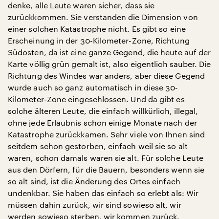
denke, alle Leute waren sicher, dass sie
zurückkommen. Sie verstanden die Dimension von
einer solchen Katastrophe nicht. Es gibt so eine
Erscheinung in der 30-Kilometer-Zone, Richtung
Südosten, da ist eine ganze Gegend, die heute auf der
Karte völlig grün gemalt ist, also eigentlich sauber. Die
Richtung des Windes war anders, aber diese Gegend
wurde auch so ganz automatisch in diese 30-
Kilometer-Zone eingeschlossen. Und da gibt es
solche älteren Leute, die einfach willkürlich, illegal,
ohne jede Erlaubnis schon einige Monate nach der
Katastrophe zurückkamen. Sehr viele von Ihnen sind
seitdem schon gestorben, einfach weil sie so alt
waren, schon damals waren sie alt. Für solche Leute
aus den Dörfern, für die Bauern, besonders wenn sie
so alt sind, ist die Änderung des Ortes einfach
undenkbar. Sie haben das einfach so erlebt als: Wir
müssen dahin zurück, wir sind sowieso alt, wir
werden sowieso sterben, wir kommen zurück.