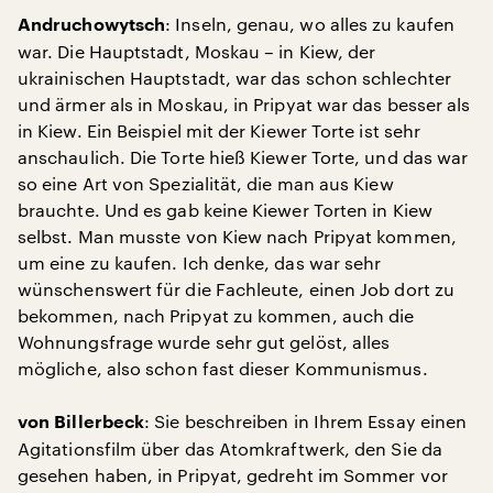
: Inseln, genau, wo alles zu kaufen
Andruchowytsch
war. Die Hauptstadt, Moskau – in Kiew, der
ukrainischen Hauptstadt, war das schon schlechter
und ärmer als in Moskau, in Pripyat war das besser als
in Kiew. Ein Beispiel mit der Kiewer Torte ist sehr
anschaulich. Die Torte hieß Kiewer Torte, und das war
so eine Art von Spezialität, die man aus Kiew
brauchte. Und es gab keine Kiewer Torten in Kiew
selbst. Man musste von Kiew nach Pripyat kommen,
um eine zu kaufen. Ich denke, das war sehr
wünschenswert für die Fachleute, einen Job dort zu
bekommen, nach Pripyat zu kommen, auch die
Wohnungsfrage wurde sehr gut gelöst, alles
mögliche, also schon fast dieser Kommunismus.
: Sie beschreiben in Ihrem Essay einen
von Billerbeck
Agitationsfilm über das Atomkraftwerk, den Sie da
gesehen haben, in Pripyat, gedreht im Sommer vor