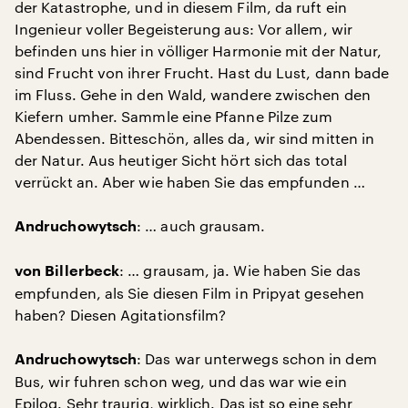
der Katastrophe, und in diesem Film, da ruft ein
Ingenieur voller Begeisterung aus: Vor allem, wir
befinden uns hier in völliger Harmonie mit der Natur,
sind Frucht von ihrer Frucht. Hast du Lust, dann bade
im Fluss. Gehe in den Wald, wandere zwischen den
Kiefern umher. Sammle eine Pfanne Pilze zum
Abendessen. Bitteschön, alles da, wir sind mitten in
der Natur. Aus heutiger Sicht hört sich das total
verrückt an. Aber wie haben Sie das empfunden …
: … auch grausam.
Andruchowytsch
: … grausam, ja. Wie haben Sie das
von Billerbeck
empfunden, als Sie diesen Film in Pripyat gesehen
haben? Diesen Agitationsfilm?
: Das war unterwegs schon in dem
Andruchowytsch
Bus, wir fuhren schon weg, und das war wie ein
Epilog. Sehr traurig, wirklich. Das ist so eine sehr