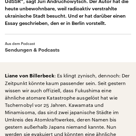
UdSSR“, sagt Juri Andruchowytsch. Der Autor hat die
heute unbewohnbare, weil radioaktiv verstrahlte
ukrainische Stadt besucht. Und er hat darüber einen
Essay geschrieben, den er in Berlin vorstellt.
Aus dem Podcast
Sendungen & Podcasts
: Es klingt zynisch, dennoch: Der
Liane von Billerbeck
Zeitpunkt könnte kaum passender sein. Seit gestern
wissen wir auch offiziell, dass Fukushima eine
ähnliche atomare Katastrophe ausgelöst hat wie
Tschernobyl vor 25 Jahren. Kawamata und
Minamisoma, das sind zwei japanische Städte im
Umkreis des Atomkraftwerkes, deren Namen bis
gestern außerhalb Japans niemand kannte. Nun
werden sie evakuiert und könnten eine ähnliche