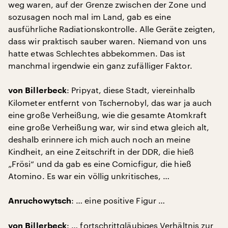
weg waren, auf der Grenze zwischen der Zone und
sozusagen noch mal im Land, gab es eine
ausführliche Radiationskontrolle. Alle Geräte zeigten,
dass wir praktisch sauber waren. Niemand von uns
hatte etwas Schlechtes abbekommen. Das ist
manchmal irgendwie ein ganz zufälliger Faktor.
: Pripyat, diese Stadt, viereinhalb
von Billerbeck
Kilometer entfernt von Tschernobyl, das war ja auch
eine große Verheißung, wie die gesamte Atomkraft
eine große Verheißung war, wir sind etwa gleich alt,
deshalb erinnere ich mich auch noch an meine
Kindheit, an eine Zeitschrift in der DDR, die hieß
„Frösi“ und da gab es eine Comicfigur, die hieß
Atomino. Es war ein völlig unkritisches, …
: … eine positive Figur …
Anruchowytsch
: … fortschrittgläubiges Verhältnis zur
von Billerbeck