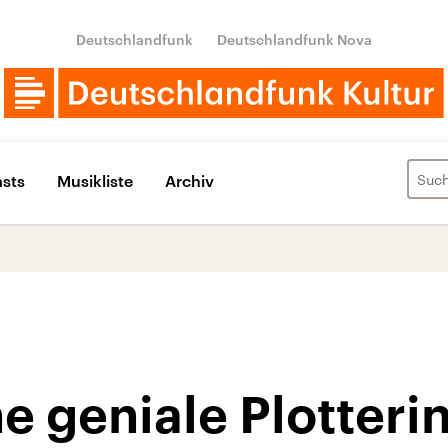
Deutschlandfunk
Deutschlandfunk Nova
sts
Musikliste
Archiv
ne geniale Plotteri