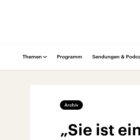
Themen
Programm
Sendungen & Podca
Archiv
„Sie ist ei