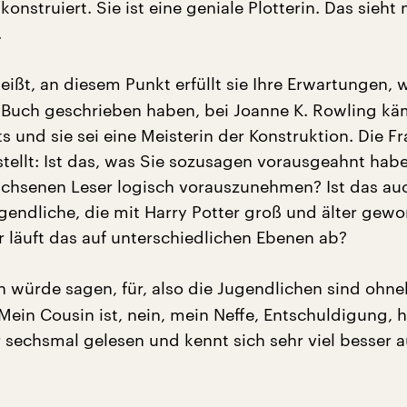
 konstruiert. Sie ist eine geniale Plotterin. Das sieht
.
ißt, an diesem Punkt erfüllt sie Ihre Erwartungen, we
 Buch geschrieben haben, bei Joanne K. Rowling kä
 und sie sei eine Meisterin der Konstruktion. Die Fr
stellt: Ist das, was Sie sozusagen vorausgeahnt hab
achsenen Leser logisch vorauszunehmen? Ist das auc
gendliche, die mit Harry Potter groß und älter gewo
r läuft das auf unterschiedlichen Ebenen ab?
h würde sagen, für, also die Jugendlichen sind ohne
Mein Cousin ist, nein, mein Neffe, Entschuldigung, 
r sechsmal gelesen und kennt sich sehr viel besser a