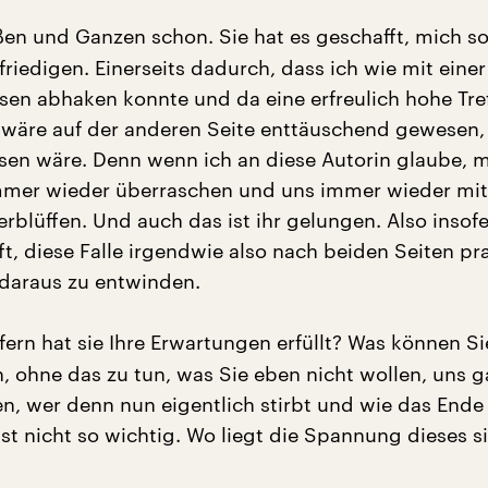
en und Ganzen schon. Sie hat es geschafft, mich s
riedigen. Einerseits dadurch, dass ich wie mit einer
en abhaken konnte und da eine erfreulich hohe Tre
s wäre auf der anderen Seite enttäuschend gewesen,
en wäre. Denn wenn ich an diese Autorin glaube, m
mmer wieder überraschen und uns immer wieder mit
rblüffen. Und auch das ist ihr gelungen. Also insof
ft, diese Falle irgendwie also nach beiden Seiten pr
 daraus zu entwinden.
fern hat sie Ihre Erwartungen erfüllt? Was können Si
, ohne das zu tun, was Sie eben nicht wollen, uns 
n, wer denn nun eigentlich stirbt und wie das Ende 
ist nicht so wichtig. Wo liegt die Spannung dieses s