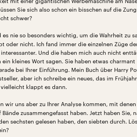
hkeit mit einer gigantischen Werbemaschine am Nas
Müssen Sie sich also schon ein bisschen auf die Zung
nicht schwer?
d es nie so besonders wichtig, um die Wahrheit zu s
bt oder nicht. Ich fand immer die einzelnen Züge de
 interessanter. Und die haben mich auch nicht enttä
 ein kleines Wort sagen. Sie haben etwas charmant
erade bei Ihrer Einführung. Mein Buch über Harry Po
tseller, aber ich schreibe ein neues, das im Frühjahr
vielleicht klappt es dann.
n wir uns aber zu Ihrer Analyse kommen, mit denen 
nf Bände zusammengefasst haben. Jetzt haben Sie, n
en sechsten gelesen haben, den siebten durch. Löst
ein?