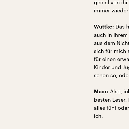
genial von ihr
immer wieder
Das he
Wuttke:
auch in Ihrem
aus dem Nichts
sich für mich 
für einen erw
Kinder und Ju
schon so, ode
Also, ic
Maar:
besten Leser. 
alles fünf ode
ich.