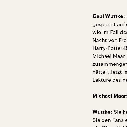
Gabi Wuttke:
gespannt auf 
wie im Fall de
Nacht von Fre
Harry-Potter-B
Michael Maar 
zusammengefa
hätte“. Jetzt
Lektüre des n
Michael Maar
Sie k
Wuttke:
Sie den Fans 