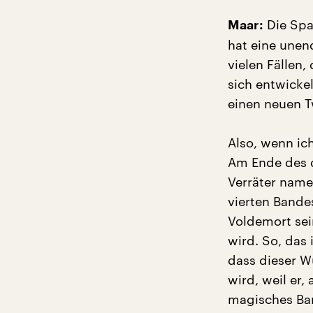
Die Span
Maar:
hat eine unen
vielen Fällen,
sich entwickel
einen neuen T
Also, wenn ich
Am Ende des d
Verräter nam
vierten Bande
Voldemort sei
wird. So, das 
dass dieser 
wird, weil er,
magisches Ban