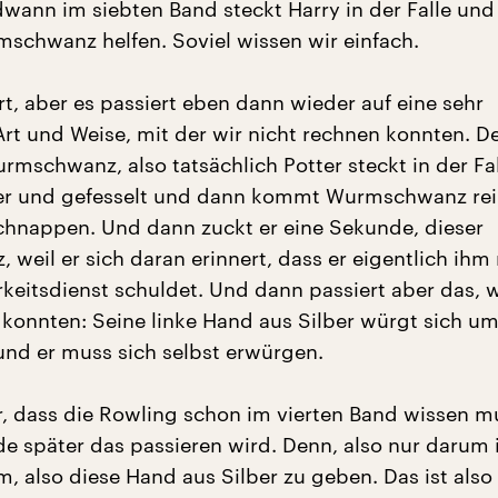
dwann im siebten Band steckt Harry in der Falle un
schwanz helfen. Soviel wissen wir einfach.
t, aber es passiert eben dann wieder auf eine sehr
Art und Weise, mit der wir nicht rechnen konnten. D
rmschwanz, also tatsächlich Potter steckt in der Fall
ker und gefesselt und dann kommt Wurmschwanz rei
 schnappen. Und dann zuckt er eine Sekunde, dieser
weil er sich daran erinnert, dass er eigentlich ihm
keitsdienst schuldet. Und dann passiert aber das, 
 konnten: Seine linke Hand aus Silber würgt sich um
und er muss sich selbst erwürgen.
r, dass die Rowling schon im vierten Band wissen m
e später das passieren wird. Denn, also nur darum is
hm, also diese Hand aus Silber zu geben. Das ist also