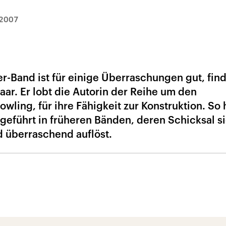
.2007
er-Band ist für einige Überraschungen gut, fin
Maar. Er lobt die Autorin der Reihe um den
wling, für ihre Fähigkeit zur Konstruktion. So 
geführt in früheren Bänden, deren Schicksal s
d überraschend auflöst.