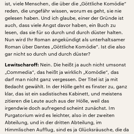
ist, viele Menschen, die über die „Göttliche Komödie“
reden, die ungefähr wissen, worum es geht, sie nie
gelesen haben. Und ich glaube, einer der Gründe ist
auch, dass viele Angst davor haben, ein Buch zu
lesen, das sie für so durch und durch düster halten.
Nun wird Ihr Roman angekündigt als unterhaltsamer
Roman über Dantes „Göttliche Komödie“. Ist die also
gar nicht so durch und durch düster?
Nein. Die heißt ja auch nicht umsonst
Lewitscharoff:
„Commedia“, das heißt ja wirklich „Komödie“, das
darf man nicht ganz vergessen. Der Titel ist ja mit
Bedacht gewählt. In der Hölle geht es finster zu, ganz
klar, das ist ein sadistisches Kabinett, und meistens
zitieren die Leute auch aus der Hölle, weil das
irgendwie doch aufregend scheint zunächst. Im
Purgatorium wird es leichter, also in der zweiten
Abteilung, und in der dritten Abteilung, im
Himmlischen Aufflug, sind es ja Glücksräusche, die da