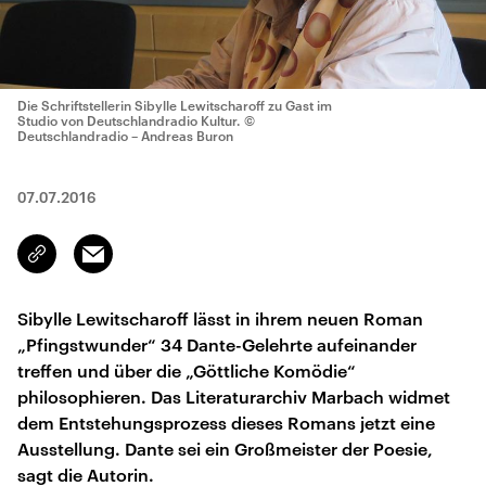
Die Schriftstellerin Sibylle Lewitscharoff zu Gast im
Studio von Deutschlandradio Kultur.
©
Deutschlandradio – Andreas Buron
07.07.2016
Email
Link
kopieren/teilen
Sibylle Lewitscharoff lässt in ihrem neuen Roman
„Pfingstwunder“ 34 Dante-Gelehrte aufeinander
treffen und über die „Göttliche Komödie“
philosophieren. Das Literaturarchiv Marbach widmet
dem Entstehungsprozess dieses Romans jetzt eine
Ausstellung. Dante sei ein Großmeister der Poesie,
sagt die Autorin.