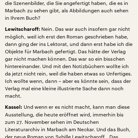
die Szenenbilder, die Sie angefertigt haben, die es in
Marbach zu sehen gibt, als Abbildungen auch sehen
in Ihrem Buch?
Nein. Das war auch insofern gar nicht
Lewitscharoff:
möglich, weil ich erst den Roman geschrieben habe,
dann ging der ins Lektorat, und dann erst habe ich die
Objekte für Marbach gefertigt. Das hätte der Verlag
gar nicht machen können. Das war so ein bisschen
hintereinander. Und mit den Notizbüchern wollte ich
da jetzt nicht rein, weil die haben etwas so Unfertiges.
Ich wollte wenn, dann – aber es könnte sein, dass der
Verlag mal eine kleine illustrierte Sache dann noch
macht.
Und wenn er es nicht macht, kann man diese
Kassel:
Ausstellung, die heute eröffnet wird, immerhin bis
zum 27. November sehen im Deutschen
Literaturarchiv in Marbach am Neckar. Und das Buch,
der neue Roman von Sybille Lewitscharoff, „Das