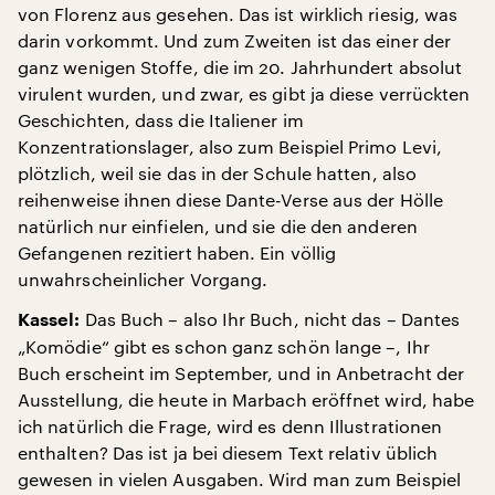
von Florenz aus gesehen. Das ist wirklich riesig, was
darin vorkommt. Und zum Zweiten ist das einer der
ganz wenigen Stoffe, die im 20. Jahrhundert absolut
virulent wurden, und zwar, es gibt ja diese verrückten
Geschichten, dass die Italiener im
Konzentrationslager, also zum Beispiel Primo Levi,
plötzlich, weil sie das in der Schule hatten, also
reihenweise ihnen diese Dante-Verse aus der Hölle
natürlich nur einfielen, und sie die den anderen
Gefangenen rezitiert haben. Ein völlig
unwahrscheinlicher Vorgang.
Das Buch – also Ihr Buch, nicht das – Dantes
Kassel:
„Komödie“ gibt es schon ganz schön lange –, Ihr
Buch erscheint im September, und in Anbetracht der
Ausstellung, die heute in Marbach eröffnet wird, habe
ich natürlich die Frage, wird es denn Illustrationen
enthalten? Das ist ja bei diesem Text relativ üblich
gewesen in vielen Ausgaben. Wird man zum Beispiel