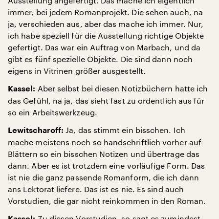
Ausstellung angefertigt. Das mache ich eigentlich
immer, bei jedem Romanprojekt. Die sehen auch, na
ja, verschieden aus, aber das mache ich immer. Nur,
ich habe speziell für die Ausstellung richtige Objekte
gefertigt. Das war ein Auftrag von Marbach, und da
gibt es fünf spezielle Objekte. Die sind dann noch
eigens in Vitrinen größer ausgestellt.
Aber selbst bei diesen Notizbüchern hatte ich
Kassel:
das Gefühl, na ja, das sieht fast zu ordentlich aus für
so ein Arbeitswerkzeug.
Ja, das stimmt ein bisschen. Ich
Lewitscharoff:
mache meistens noch so handschriftlich vorher auf
Blättern so ein bisschen Notizen und übertrage das
dann. Aber es ist trotzdem eine vorläufige Form. Das
ist nie die ganz passende Romanform, die ich dann
ans Lektorat liefere. Das ist es nie. Es sind auch
Vorstudien, die gar nicht reinkommen in den Roman.
Zu diesen Vorstudien, so sagt es zumindest
Kassel: