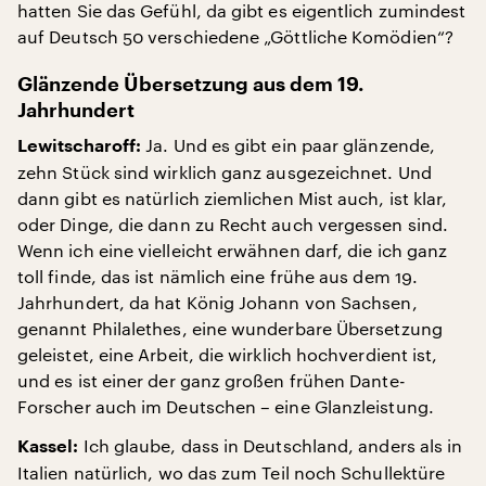
hatten Sie das Gefühl, da gibt es eigentlich zumindest
auf Deutsch 50 verschiedene „Göttliche Komödien“?
Glänzende Übersetzung aus dem 19.
Jahrhundert
Ja. Und es gibt ein paar glänzende,
Lewitscharoff:
zehn Stück sind wirklich ganz ausgezeichnet. Und
dann gibt es natürlich ziemlichen Mist auch, ist klar,
oder Dinge, die dann zu Recht auch vergessen sind.
Wenn ich eine vielleicht erwähnen darf, die ich ganz
toll finde, das ist nämlich eine frühe aus dem 19.
Jahrhundert, da hat König Johann von Sachsen,
genannt Philalethes, eine wunderbare Übersetzung
geleistet, eine Arbeit, die wirklich hochverdient ist,
und es ist einer der ganz großen frühen Dante-
Forscher auch im Deutschen – eine Glanzleistung.
Ich glaube, dass in Deutschland, anders als in
Kassel:
Italien natürlich, wo das zum Teil noch Schullektüre