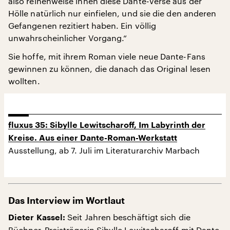
also reihenweise ihnen diese Dante-Verse aus der
Hölle natürlich nur einfielen, und sie die den anderen
Gefangenen rezitiert haben. Ein völlig
unwahrscheinlicher Vorgang.“
Sie hoffe, mit ihrem Roman viele neue Dante-Fans
gewinnen zu können, die danach das Original lesen
wollten.
fluxus 35: Sibylle Lewitscharoff, Im Labyrinth der
Kreise. Aus einer Dante-Roman-Werkstatt
Ausstellung, ab 7. Juli im Literaturarchiv Marbach
Das Interview im Wortlaut
Seit Jahren beschäftigt sich die
Dieter Kassel:
Büchner-Preisträgerin Sibylle Lewitscharoff mit Dante