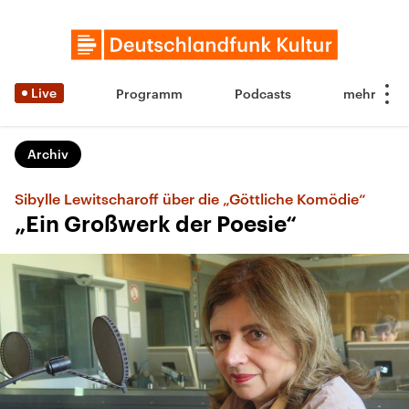
Live
Programm
Podcasts
Archiv
Sibylle Lewitscharoff über die „Göttliche Komödie“
„Ein Großwerk der Poesie“