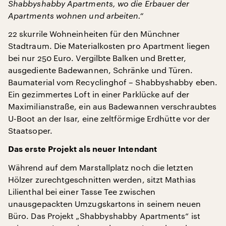
Shabbyshabby Apartments, wo die Erbauer der
Apartments wohnen und arbeiten.“
22 skurrile Wohneinheiten für den Münchner
Stadtraum. Die Materialkosten pro Apartment liegen
bei nur 250 Euro. Vergilbte Balken und Bretter,
ausgediente Badewannen, Schränke und Türen.
Baumaterial vom Recyclinghof – Shabbyshabby eben.
Ein gezimmertes Loft in einer Parklücke auf der
Maximilianstraße, ein aus Badewannen verschraubtes
U-Boot an der Isar, eine zeltförmige Erdhütte vor der
Staatsoper.
Das erste Projekt als neuer Intendant
Während auf dem Marstallplatz noch die letzten
Hölzer zurechtgeschnitten werden, sitzt Mathias
Lilienthal bei einer Tasse Tee zwischen
unausgepackten Umzugskartons in seinem neuen
Büro. Das Projekt „Shabbyshabby Apartments“ ist