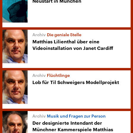
Neustart in München
Die geniale Stelle
Matthias Lilienthal über eine
Videoinstallation von Janet Cardiff
Flüchtlinge
Lob für Til Schweigers Modellprojekt
Musik und Fragen zur Person
Der designierte Intendant der
Münchner Kammerspiele Matthias