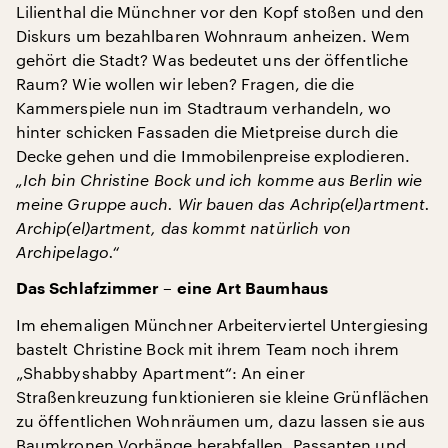
Lilienthal die Münchner vor den Kopf stoßen und den
Diskurs um bezahlbaren Wohnraum anheizen. Wem
gehört die Stadt? Was bedeutet uns der öffentliche
Raum? Wie wollen wir leben? Fragen, die die
Kammerspiele nun im Stadtraum verhandeln, wo
hinter schicken Fassaden die Mietpreise durch die
Decke gehen und die Immobilenpreise explodieren.
„Ich bin Christine Bock und ich komme aus Berlin wie
meine Gruppe auch. Wir bauen das Achrip(el)artment.
Archip(el)artment, das kommt natürlich von
Archipelago.“
Das Schlafzimmer – eine Art Baumhaus
Im ehemaligen Münchner Arbeiterviertel Untergiesing
bastelt Christine Bock mit ihrem Team noch ihrem
„Shabbyshabby Apartment“: An einer
Straßenkreuzung funktionieren sie kleine Grünflächen
zu öffentlichen Wohnräumen um, dazu lassen sie aus
Baumkronen Vorhänge herabfallen. Passanten und