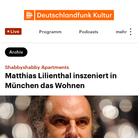
Live
Programm
Podcasts
Archiv
Shabbyshabby Apartments
Matthias Lilienthal inszeniert in
München das Wohnen