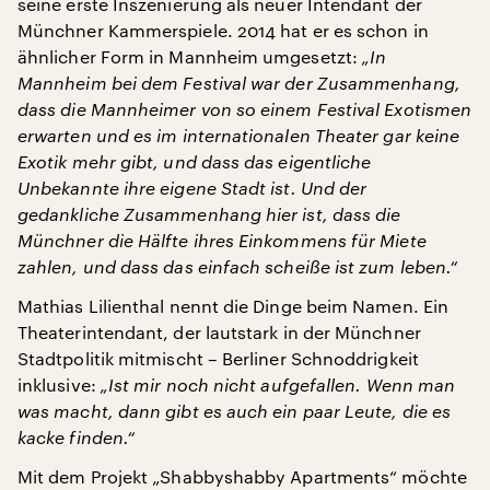
seine erste Inszenierung als neuer Intendant der
Münchner Kammerspiele. 2014 hat er es schon in
ähnlicher Form in Mannheim umgesetzt:
„In
Mannheim bei dem Festival war der Zusammenhang,
dass die Mannheimer von so einem Festival Exotismen
erwarten und es im internationalen Theater gar keine
Exotik mehr gibt, und dass das eigentliche
Unbekannte ihre eigene Stadt ist. Und der
gedankliche Zusammenhang hier ist, dass die
Münchner die Hälfte ihres Einkommens für Miete
zahlen, und dass das einfach scheiße ist zum leben.“
Mathias Lilienthal nennt die Dinge beim Namen. Ein
Theaterintendant, der lautstark in der Münchner
Stadtpolitik mitmischt – Berliner Schnoddrigkeit
inklusive:
„Ist mir noch nicht aufgefallen. Wenn man
was macht, dann gibt es auch ein paar Leute, die es
kacke finden.“
Mit dem Projekt „Shabbyshabby Apartments“ möchte