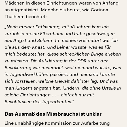
Mädchen in diesen Einrichtungen waren von Anfang
an stigmatisiert. Manche bis heute, wie Corinna
Thalheim berichtet:
„Nach meiner Entlassung, mit 18 Jahren kam ich
zurück in meine Elternhaus und habe geschwiegen
aus Angst und Scham. In meinem Heimatort war ich
die aus dem Knast. Und keiner wusste, was es für
mich bedeutet hat, diese schrecklichen Dinge erleben
zu müssen. Die Aufklärung in der DDR unter der
Bevölkerung war miserabel, weil niemand wusste, was
in Jugendwerkhöfen passiert, und niemand konnte
sich vorstellen, welche Gewalt dahinter lag. Und was
man Kindern angetan hat, Kindern, die ohne Urteile in
solche Einrichtungen ... – einfach nur mit
Beschlüssen des Jugendamtes.“
Das Ausmaß des Missbrauchs ist unklar
Eine unabhängige Kommission zur Aufarbeitung