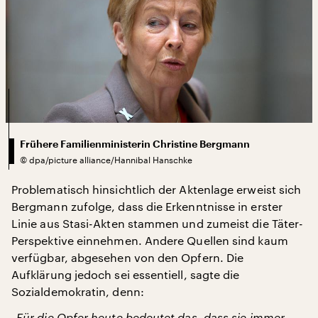
Frühere Familienministerin Christine Bergmann
©
dpa/picture alliance/Hannibal Hanschke
Problematisch hinsichtlich der Aktenlage erweist sich
Bergmann zufolge, dass die Erkenntnisse in erster
Linie aus Stasi-Akten stammen und zumeist die Täter-
Perspektive einnehmen. Andere Quellen sind kaum
verfügbar, abgesehen von den Opfern. Die
Aufklärung jedoch sei essentiell, sagte die
Sozialdemokratin, denn:
„Für die Opfer heute bedeutet das, dass sie immer