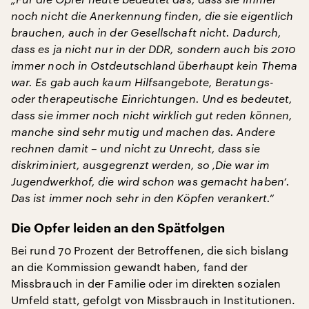
noch nicht die Anerkennung finden, die sie eigentlich
brauchen, auch in der Gesellschaft nicht. Dadurch,
dass es ja nicht nur in der DDR, sondern auch bis 2010
immer noch in Ostdeutschland überhaupt kein Thema
war. Es gab auch kaum Hilfsangebote, Beratungs-
oder therapeutische Einrichtungen. Und es bedeutet,
dass sie immer noch nicht wirklich gut reden können,
manche sind sehr mutig und machen das. Andere
rechnen damit – und nicht zu Unrecht, dass sie
diskriminiert, ausgegrenzt werden, so ‚Die war im
Jugendwerkhof, die wird schon was gemacht haben‘.
Das ist immer noch sehr in den Köpfen verankert.“
Die Opfer leiden an den Spätfolgen
Bei rund 70 Prozent der Betroffenen, die sich bislang
an die Kommission gewandt haben, fand der
Missbrauch in der Familie oder im direkten sozialen
Umfeld statt, gefolgt von Missbrauch in Institutionen.