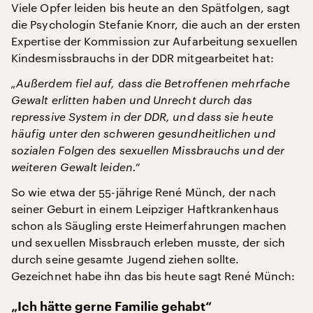
Viele Opfer leiden bis heute an den Spätfolgen, sagt
die Psychologin Stefanie Knorr, die auch an der ersten
Expertise der Kommission zur Aufarbeitung sexuellen
Kindesmissbrauchs in der DDR mitgearbeitet hat:
„Außerdem fiel auf, dass die Betroffenen mehrfache
Gewalt erlitten haben und Unrecht durch das
repressive System in der DDR, und dass sie heute
häufig unter den schweren gesundheitlichen und
sozialen Folgen des sexuellen Missbrauchs und der
weiteren Gewalt leiden.“
So wie etwa der 55-jährige René Münch, der nach
seiner Geburt in einem Leipziger Haftkrankenhaus
schon als Säugling erste Heimerfahrungen machen
und sexuellen Missbrauch erleben musste, der sich
durch seine gesamte Jugend ziehen sollte.
Gezeichnet habe ihn das bis heute sagt René Münch:
„Ich hätte gerne Familie gehabt“