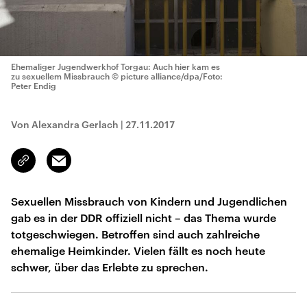
Ehemaliger Jugendwerkhof Torgau: Auch hier kam es
zu sexuellem Missbrauch
© picture alliance/dpa/Foto:
Peter Endig
Von Alexandra Gerlach
|
27.11.2017
Email
Link
kopieren/teilen
Sexuellen Missbrauch von Kindern und Jugendlichen
gab es in der DDR offiziell nicht – das Thema wurde
totgeschwiegen. Betroffen sind auch zahlreiche
ehemalige Heimkinder. Vielen fällt es noch heute
schwer, über das Erlebte zu sprechen.