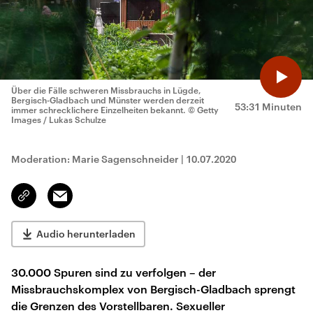
Über die Fälle schweren Missbrauchs in Lügde,
Bergisch-Gladbach und Münster werden derzeit
53:31 Minuten
immer schrecklichere Einzelheiten bekannt.
© Getty
Images / Lukas Schulze
Moderation: Marie Sagenschneider
|
10.07.2020
Email
Link
kopieren/teilen
Audio herunterladen
30.000 Spuren sind zu verfolgen – der
Missbrauchskomplex von Bergisch-Gladbach sprengt
die Grenzen des Vorstellbaren. Sexueller