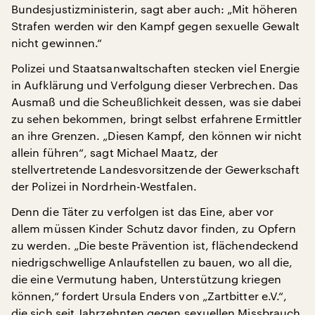
Bundesjustizministerin, sagt aber auch: „Mit höheren
Strafen werden wir den Kampf gegen sexuelle Gewalt
nicht gewinnen.“
Polizei und Staatsanwaltschaften stecken viel Energie
in Aufklärung und Verfolgung dieser Verbrechen. Das
Ausmaß und die Scheußlichkeit dessen, was sie dabei
zu sehen bekommen, bringt selbst erfahrene Ermittler
an ihre Grenzen. „Diesen Kampf, den können wir nicht
allein führen“, sagt Michael Maatz, der
stellvertretende Landesvorsitzende der Gewerkschaft
der Polizei in Nordrhein-Westfalen.
Denn die Täter zu verfolgen ist das Eine, aber vor
allem müssen Kinder Schutz davor finden, zu Opfern
zu werden. „Die beste Prävention ist, flächendeckend
niedrigschwellige Anlaufstellen zu bauen, wo all die,
die eine Vermutung haben, Unterstützung kriegen
können,“ fordert Ursula Enders von „Zartbitter e.V.“,
die sich seit Jahrzehnten gegen sexuellen Missbrauch