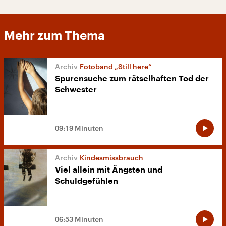
Mehr zum Thema
Fotoband „Still here“
Spurensuche zum rätselhaften Tod der
Schwester
09:19 Minuten
Kindesmissbrauch
Viel allein mit Ängsten und
Schuldgefühlen
06:53 Minuten