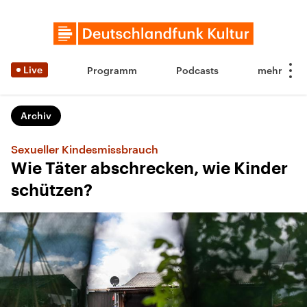
Live
Programm
Podcasts
Archiv
Sexueller Kindesmissbrauch
Wie Täter abschrecken, wie Kinder
schützen?