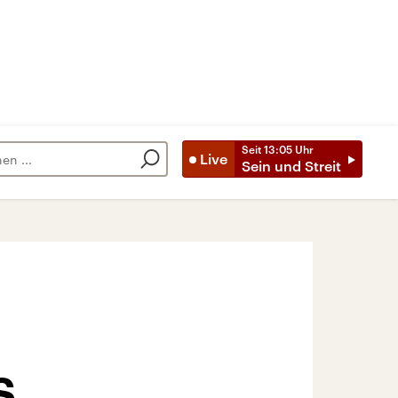
Seit
13:05
Uhr
Live
Sein und Streit
S