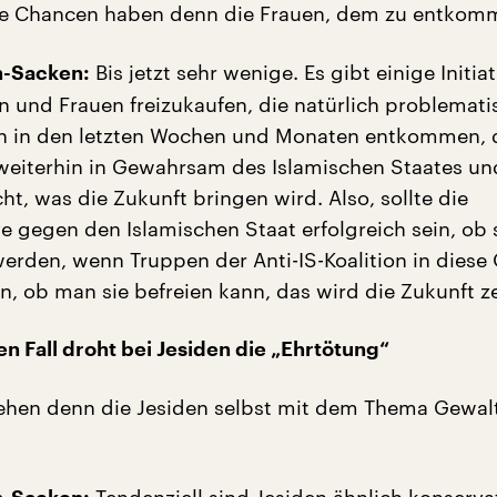
e Chancen haben denn die Frauen, dem zu entkom
Bis jetzt sehr wenige. Es gibt einige Initiat
n-Sacken:
 und Frauen freizukaufen, die natürlich problemati
en in den letzten Wochen und Monaten entkommen, 
weiterhin in Gewahrsam des Islamischen Staates un
cht, was die Zukunft bringen wird. Also, sollte die
ve gegen den Islamischen Staat erfolgreich sein, ob 
rden, wenn Truppen der Anti-IS-Koalition in diese 
n, ob man sie befreien kann, das wird die Zukunft z
n Fall droht bei Jesiden die „Ehrtötung“
hen denn die Jesiden selbst mit dem Thema Gewal