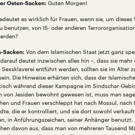
Guten Morgen!
er Osten-Sacken:
deutet es wirklich für Frauen, wenn sie, um dieses
u benutzen, von IS- oder anderen Terrororganisatio
werden?
Von dem Islamischen Staat jetzt ganz spe
n-Sacken:
darauf deutet inzwischen alles hin –, dass sie mehr
 Sexsklaverei entführt werden, sollten sie im Alter 
ein. Die Hinweise erhärten sich, dass der Islamisch
tisch während dieser Kampagne im Sindschar-Gebir
ch von Jesiden bewohnt gewesen ist, muss man sage
en und Frauen verschleppt hat nach Mossul, nach
ädte, die er kontrolliert, und sie dort sowohl verkauf
, in Anführungszeichen, seiner Anhänger benutzt. A
chen davon aus, dass man von mehreren Tausend 