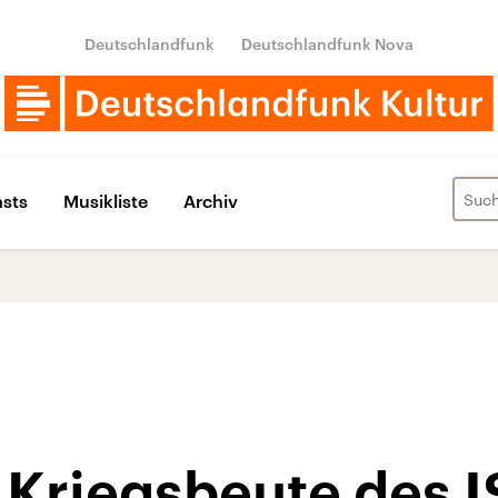
Deutschlandfunk
Deutschlandfunk Nova
sts
Musikliste
Archiv
 Kriegsbeute des I