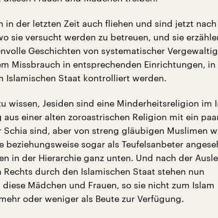
 in der letzten Zeit auch fliehen und sind jetzt nac
 sie versucht werden zu betreuen, und sie erzähle
envolle Geschichten von systematischer Vergewalti
m Missbrauch in entsprechenden Einrichtungen, in
m Islamischen Staat kontrolliert werden.
 wissen, Jesiden sind eine Minderheitsreligion im I
aus einer alten zoroastrischen Religion mit ein paa
 Schia sind, aber von streng gläubigen Muslimen w
e beziehungsweise sogar als Teufelsanbeter angese
ehen in der Hierarchie ganz unten. Und nach der Aus
n Rechts durch den Islamischen Staat stehen nun
 diese Mädchen und Frauen, so sie nicht zum Islam
 mehr oder weniger als Beute zur Verfügung.