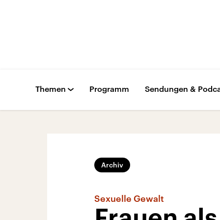
Themen
Programm
Sendungen & Podca
Archiv
Sexuelle Gewalt
Frauen als