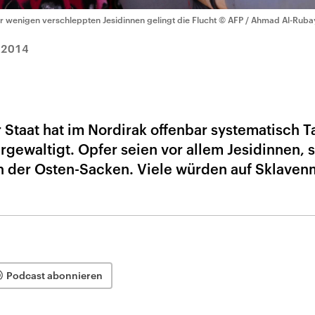
r wenigen verschleppten Jesidinnen gelingt die Flucht
© AFP / Ahmad Al-Ruba
.2014
r Staat hat im Nordirak offenbar systematisch 
gewaltigt. Opfer seien vor allem Jesidinnen, 
 der Osten-Sacken. Viele würden auf Sklaven
Podcast abonnieren