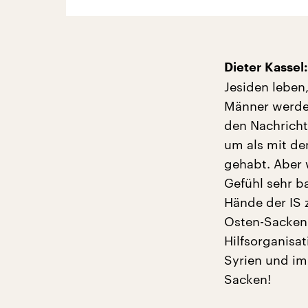
Dieter Kassel:
Jesiden leben
Männer werden
den Nachricht
um als mit de
gehabt. Aber 
Gefühl sehr ba
Hände der IS 
Osten-Sacken 
Hilfsorganisat
Syrien und im
Sacken!